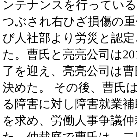
ンテナンスを行っている
つぶされ右ひざ損傷の重
び人社部より労災と認定
た。曹氏と亮亮公司は20
了を迎え、亮亮公司は曹
決めた。 その後、曹氏
る障害に対し障害就業補
を求め、労働人事争議仲
た。仲裁庭で曹氏は、二