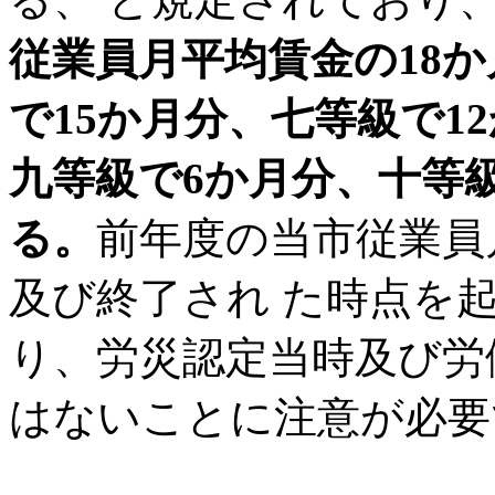
従業員月平均賃金の18
で15か月分、七等級で1
九等級で6か月分、十等
る。
前年度の当市従業員
及び終了され た時点を
り、労災認定当時及び労
はないことに注意が必要