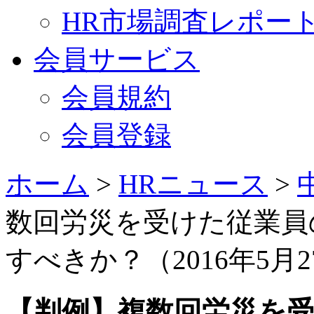
HR市場調査レポー
会員サービス
会員規約
会員登録
ホーム
>
HRニュース
>
数回労災を受けた従業員
すべきか？（2016年5月2
【判例】複数回労災を