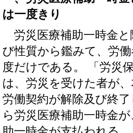
は一度きり
労災医療補助一時金と
び性質から鑑みて、労働
度だけである。 「労災
は、労災を受けた者が、
労働契約が解除及び終了
ら労災医療補助一時金が
助一時金が支払われる、