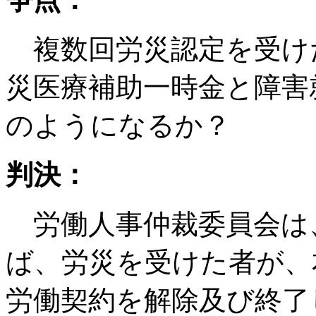
複数回労災認定を受け
災医療補助一時金と障害
のようになるか？
判決：
労働人事仲裁委員会は
ば、労災を受けた者が、
労働契約を解除及び終了