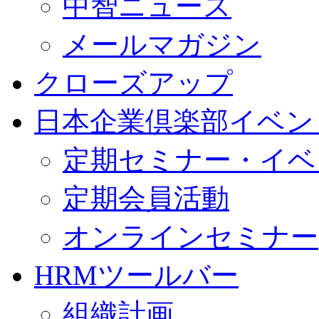
中智ニュース
メールマガジン
クローズアップ
日本企業倶楽部イベン
定期セミナー・イベ
定期会員活動
オンラインセミナー
HRMツールバー
組織計画