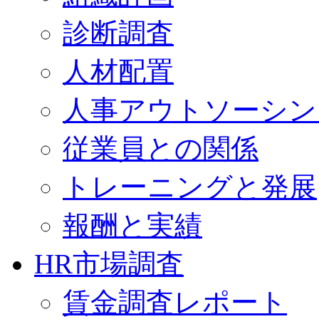
診断調査
人材配置
人事アウトソーシン
従業員との関係
トレーニングと発展
報酬と実績
HR市場調査
賃金調査レポート