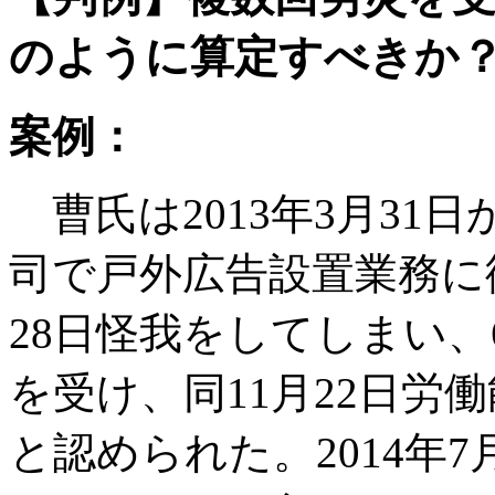
のように算定すべきか？（
案例：
曹氏は2013年3月3
司で戸外広告設置業務に従
28日怪我をしてしまい、
を受け、同11月22日労
と認められた。2014年