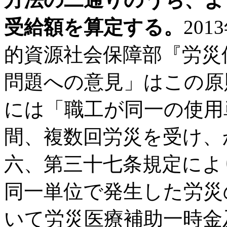
受給額を算定する。
20
的資源社会保障部『労災
問題への意見」はこの原
には「職工が同一の使用
間、複数回労災を受け、
六、第三十七条規定によ
同一単位で発生した労災
いて労災医療補助一時金