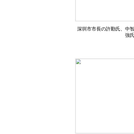
深圳市市長の許勤氏、中
強