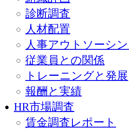
診断調査
人材配置
人事アウトソーシン
従業員との関係
トレーニングと発展
報酬と実績
HR市場調査
賃金調査レポート