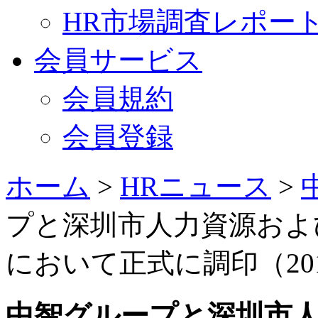
HR市場調査レポー
会員サービス
会員規約
会員登録
ホーム
>
HRニュース
>
プと深圳市人力資源およ
において正式に調印（201
中智グループと深圳市