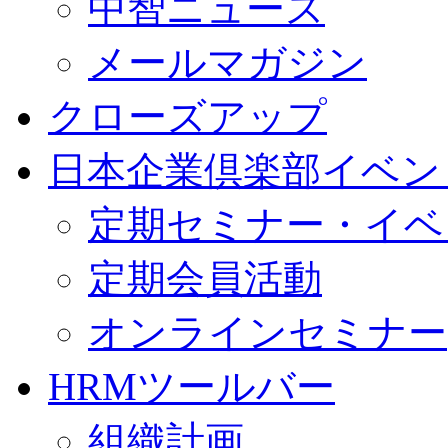
中智ニュース
メールマガジン
クローズアップ
日本企業倶楽部イベン
定期セミナー・イベ
定期会員活動
オンラインセミナー
HRMツールバー
組織計画