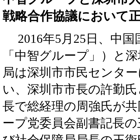
戦略合作協議において正式
2016年5月25日、
「中智グループ」）と深
局は深圳市市民センター
い、深圳市市長の許勤氏
長で総経理の周強氏が共
ープ党委員会副書記長の
び社会保障局局長の王衛