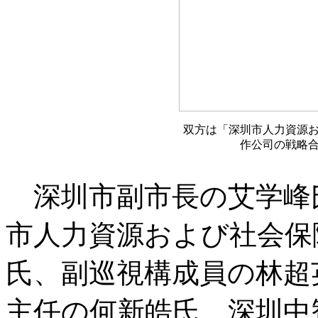
双方は「深圳市人力資源
作公司の戦略
深圳市副市長の艾学峰
市人力資源および社会保
氏、副巡視構成員の林超
主任の何新皓氏、深圳中