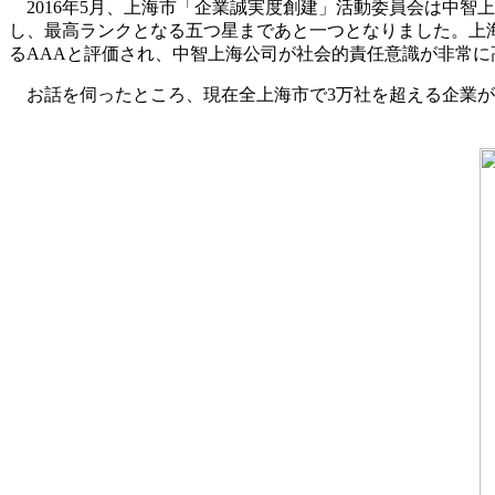
2016年5月、上海市「企業誠実度創建」活動委員会は中
し、最高ランクとなる五つ星まであと一つとなりました。上
るAAAと評価され、中智上海公司が社会的責任意識が非常
お話を伺ったところ、現在全上海市で3万社を超える企業