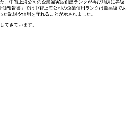
した。中智上海公司の企業誠実度創建ランクが再び順調に昇級
評価報告書」では中智上海公司の企業信用ランクは最高級であ
った記録や信用を守れることが示されました。
築してきています。