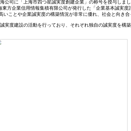
智上海公司に「上海市四つ星誠実度創建企業」の称号を授与しま
海東方企業信用情報集積有限公司が発行した「企業基本誠実度
に高いことや企業誠実度の構築情況が非常に優れ、社会と向き合
が誠実度建設の活動を行っており、それぞれ独自の誠実度を構