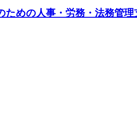
系企業のための人事・労務・法務管