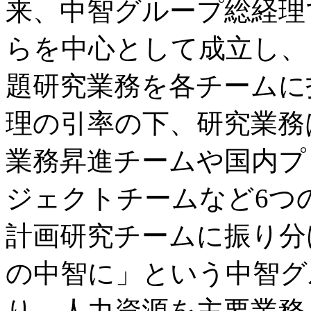
来、中智グループ総経理
らを中心として成立し、
題研究業務を各チームに
理の引率の下、研究業務
業務昇進チームや国内プ
ジェクトチームなど6つ
計画研究チームに振り分
の中智に」という中智グ
り、人力資源を主要業務