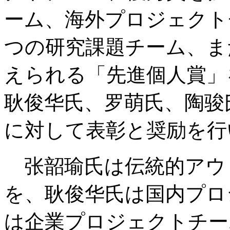
ーム、海外プロジェクト
つの研究課題チーム、ま
えられる「先進個人賞」
耿俊华氏、罗萌氏、陶骏
に対して表彰と奨励を行
张韶瑜氏は伝統的アウ
を、耿俊华氏は国内プロ
は企業プロジェクトチー