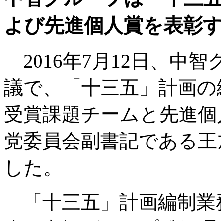
よび先進個人賞を表彰する
2016年7月12日、中
議で、「十三五」計画の
受賞課題チームと先進個
党委員会副書記である王
した。
「十三五」計画編制業務