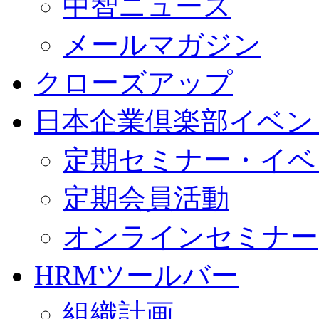
中智ニュース
メールマガジン
クローズアップ
日本企業倶楽部イベン
定期セミナー・イベ
定期会員活動
オンラインセミナー
HRMツールバー
組織計画