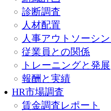
診断調査
人材配置
人事アウトソーシン
従業員との関係
トレーニングと発展
報酬と実績
HR市場調査
賃金調査レポート