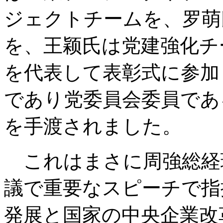
ジェクトチームを、罗萌
を、王颖氏は党建強化チ
を代表して表彰式に参加
であり党委員会委員であ
を手渡されました。
これはまさに周強総経
議で重要なスピーチで指
発展と国家の中央企業改