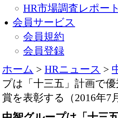
HR市場調査レポー
会員サービス
会員規約
会員登録
ホーム
>
HRニュース
>
プは「十三五」計画で優
賞を表彰する（2016年7
中智グループは「十三