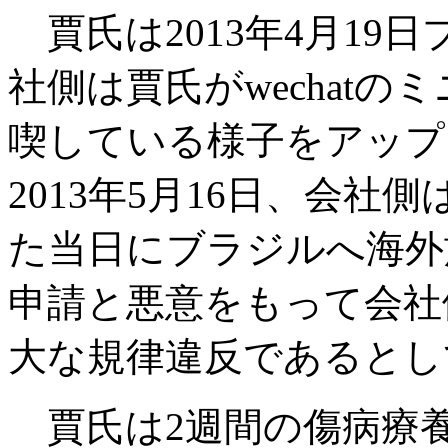
賈氏は2013年4月1
社側は賈氏がwechat
喫している様子をアップ
2013年5月16日、会
た当日にブラジルへ海外
申請と悪意をもって会社
大な規律違反であるとし
賈氏は2週間の傷病療