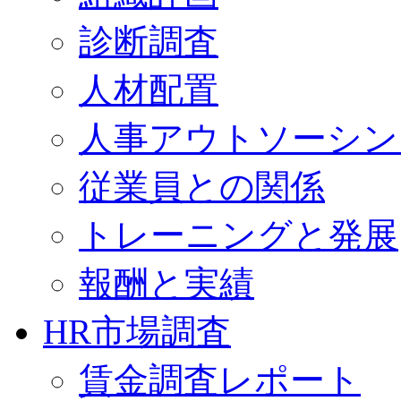
診断調査
人材配置
人事アウトソーシン
従業員との関係
トレーニングと発展
報酬と実績
HR市場調査
賃金調査レポート