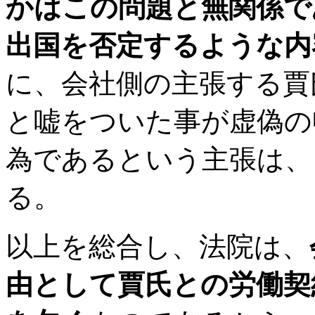
かはこの問題と無関係で
出国を否定するような内
に、会社側の主張する賈
と嘘をついた事が虚偽の
為であるという主張は、
る。
以上を総合し、法院は、
由として賈氏との労働契