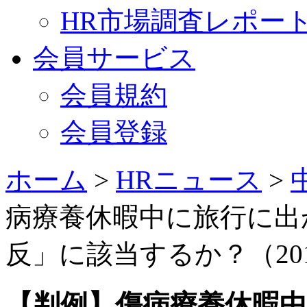
HR市場調査レポー
会員サービス
会員規約
会員登録
ホーム
>
HRニュース
>
病療養休暇中に旅行に出
反」に該当するか？（201
【判例】傷病療養休暇