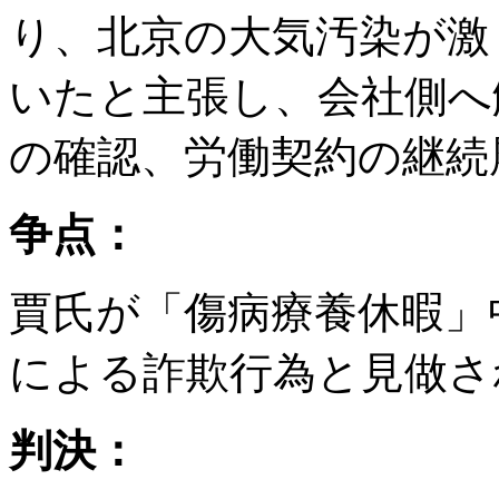
り、北京の大気汚染が激
いたと主張し、会社側へ
の確認、労働契約の継続
争点：
賈氏が「傷病療養休暇」
による詐欺行為と見做さ
判決：