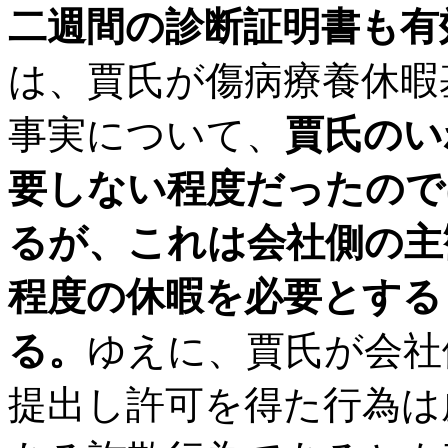
二週間の診断証明書も有
は、賈氏が傷病療養休暇
事実について、
賈氏のい
要しない程度だったので
るが、これは会社側の主
程度の休暇を必要とする
る。
ゆえに、賈氏が会社
提出し許可を得た行為は