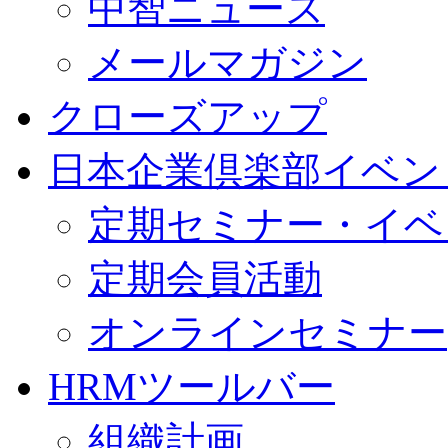
中智ニュース
メールマガジン
クローズアップ
日本企業倶楽部イベン
定期セミナー・イベ
定期会員活動
オンラインセミナー
HRMツールバー
組織計画