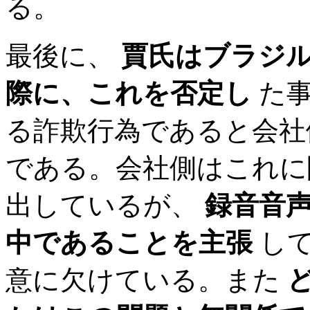
る。
最後に、
賈氏はブラジル
際に、これを否定し
た事
る詐欺行為であると会社
である。会社側はこれに
出しているが、
録音音声
中であることを主張
して
意に欠けている。また
ど