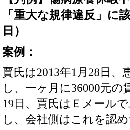
「重大な規律違反」に該当
日）
案例：
賈氏は2013年1月28
し、一ヶ月に36000元の
19日、賈氏はＥメール
し、会社側はこれを認め