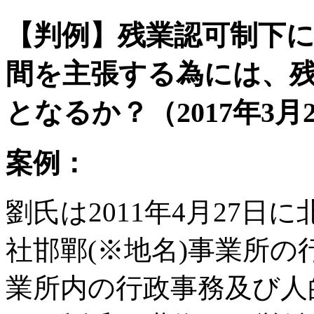
【判例】残業認可制下
間を主張する為には、
となるか？（2017年3月
案例：
劉氏は2011年4月27
社邯鄲(※地名)事業所
業所内の行政事務及び人