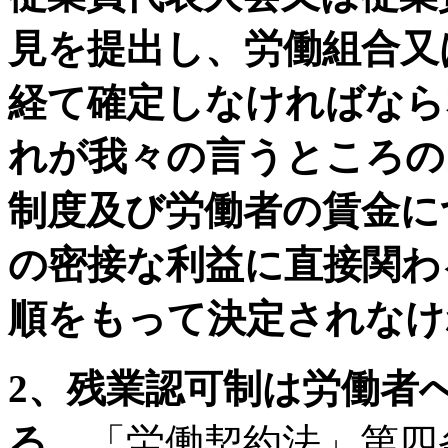
見を提出し、労働組合又
経て確定しなければなら
れが我々の言うところの
制度及び労働者の賃金に
の密接な利益に直接関わ
順をもって決定されなけ
2、残業認可制は労働者
る。
「労働契約法」第四