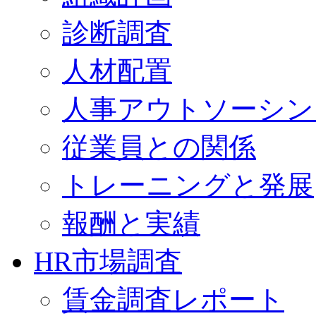
診断調査
人材配置
人事アウトソーシン
従業員との関係
トレーニングと発展
報酬と実績
HR市場調査
賃金調査レポート