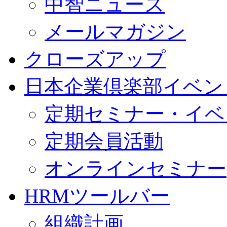
中智ニュース
メールマガジン
クローズアップ
日本企業倶楽部イベン
定期セミナー・イベ
定期会員活動
オンラインセミナー
HRMツールバー
組織計画