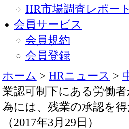
HR市場調査レポー
会員サービス
会員規約
会員登録
ホーム
>
HRニュース
>
業認可制下にある労働者
為には、残業の承認を得
（2017年3月29日）