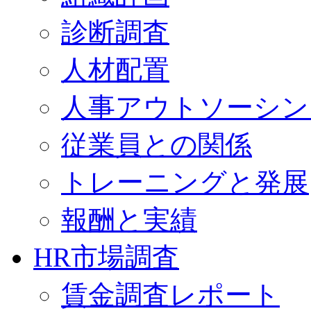
診断調査
人材配置
人事アウトソーシン
従業員との関係
トレーニングと発展
報酬と実績
HR市場調査
賃金調査レポート