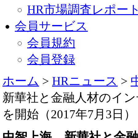
HR市場調査レポー
会員サービス
会員規約
会員登録
ホーム
>
HRニュース
>
新華社と金融人材のイン
を開始（2017年7月3日）
中智上海、新華社と金