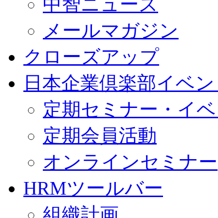
中智ニュース
メールマガジン
クローズアップ
日本企業倶楽部イベン
定期セミナー・イベ
定期会員活動
オンラインセミナー
HRMツールバー
組織計画