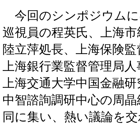
今回のシンポジウムに
巡視員の程英氏、上海市
陸立萍処長、上海保険監
上海銀行業監督管理局人
上海交通大学中国金融研
中智諮詢調研中心の周晶
同に集い、熱い議論を交