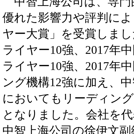
中智上海公司は、専門
優れた影響力や評判により
ヤー大賞」を受賞しました
ライヤー10強、2017
ライヤー10強、2017
ング機構12強に加え、
においてもリーディング
となりました。会社を代
中智上海公司の徐伊文副