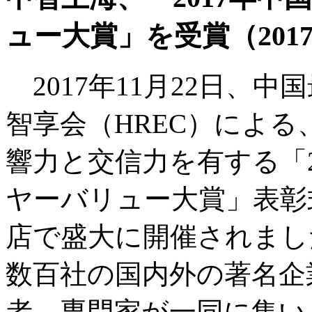
ュー大賞」を受賞（2017
2017年11月22日、
智享会（HREC）によ
響力と交信力を有する「2
ヤーバリュー大賞」表彰
店で盛大に開催されまし
数百社の国内外の著名企
者、専門家が一同に集い