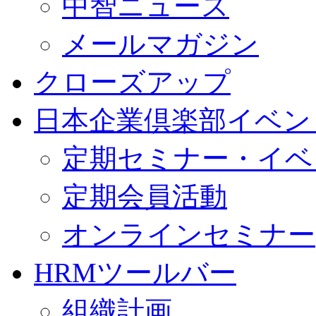
中智ニュース
メールマガジン
クローズアップ
日本企業倶楽部イベン
定期セミナー・イベ
定期会員活動
オンラインセミナー
HRMツールバー
組織計画