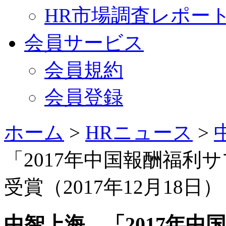
HR市場調査レポー
会員サービス
会員規約
会員登録
ホーム
>
HRニュース
>
「2017年中国報酬福利
受賞（2017年12月18日）
中智上海、「2017年