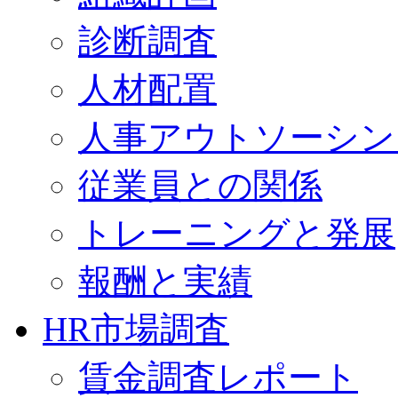
診断調査
人材配置
人事アウトソーシン
従業員との関係
トレーニングと発展
報酬と実績
HR市場調査
賃金調査レポート