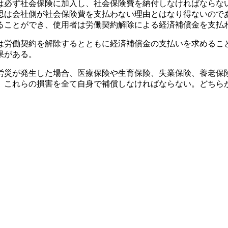
は必ず社会保険に加入し、社会保険費を納付しなければならな
思は会社側が社会保険費を支払わない理由とはなり得ないので
ることができ、使用者は労働契約解除による経済補償金を支払
は労働契約を解除するとともに経済補償金の支払いを求めるこ
果がある。
労災が発生した場合、医療保険や生育保険、失業保険、養老保
、これらの損害を全て自身で補償しなければならない。どちら