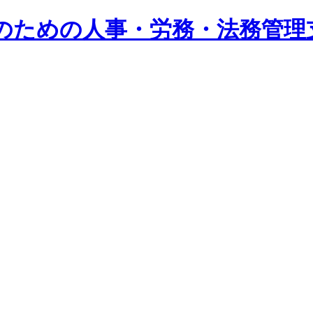
系企業のための人事・労務・法務管