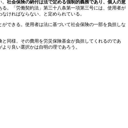
い。
社会保険の納付は法で定める強制的義務であり、個人の意
ある。「労働契約法」第三十八条第一項第三号には、使用者が
わなければならない、と定められている。
とができる。使用者は法に基づいて社会保険の一部を負担しな
険と同様、その費用を労災保険基金が負担してくれるのであ
がより良い選択かは自明の理であろう。