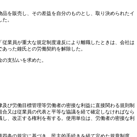
へ物品を販売し、その差益を自分のものとし、取り決められたイ
した。
「従業員が重大な規定制度違反により離職したときは、会社は
であった鐘氏との労働契約を解除した。
金の支払いを求めた。
律及び労働目標管理等労働者の密接な利益に直接関わる規則制
組合又は従業員の代表と平等な協議を経て確定しなければなら
議し、改正する権利を有する。使用単位は、労働者の密接な利
第四条の規定に基づき、民主的手続きを経て定めた規章制度