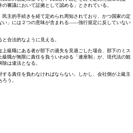
件の審議において証拠として認める」とされている。
、民主的手続きを経て定められ周知されており、かつ国家の定
ない」には２つの意味が含まれる——強行規定に反していない
ると合法的なように見える。
は上級職にある者が部下の過失を見過ごした場合、部下のミス
上級職が無限に責任を負ういわゆる「連座制」が、現代法の観
解除は違法となる。
対する責任を負わなければならない。しかし、会社側が上級主
あろう。