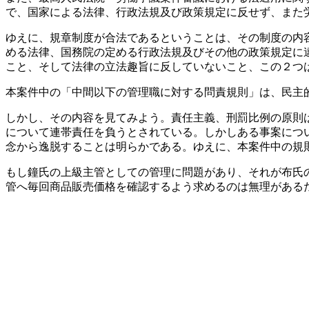
で、国家による法律、行政法規及び政策規定に反せず、また
ゆえに、規章制度が合法であるということは、その制度の内
める法律、国務院の定める行政法規及びその他の政策規定に
こと、そして法律の立法趣旨に反していないこと、この２つ
本案件中の「中間以下の管理職に対する問責規則」は、民主
しかし、その内容を見てみよう。責任主義、刑罰比例の原則
について連帯責任を負うとされている。しかしある事案につ
念から逸脱することは明らかである。ゆえに、本案件中の規
もし鐘氏の上級主管としての管理に問題があり、それが布氏
管へ毎回商品販売価格を確認するよう求めるのは無理がある