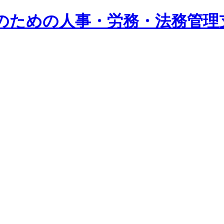
系企業のための人事・労務・法務管