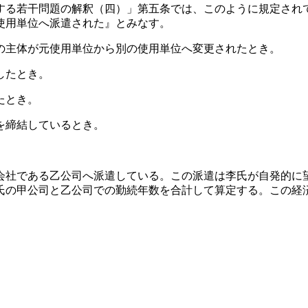
する若干問題の解釈（四）」第五条では、このように規定され
使用単位へ派遣された』とみなす。
の主体が元使用単位から別の使用単位へ変更されたとき。
したとき。
たとき。
を締結しているとき。
会社である乙公司へ派遣している。この派遣は李氏が自発的に
氏の甲公司と乙公司での勤続年数を合計して算定する。この経