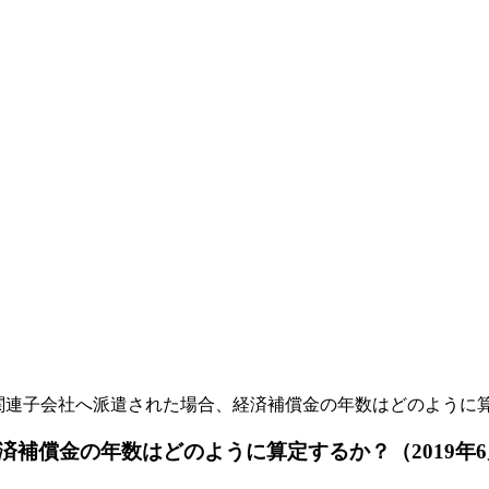
関連子会社へ派遣された場合、経済補償金の年数はどのように算定
補償金の年数はどのように算定するか？（2019年6