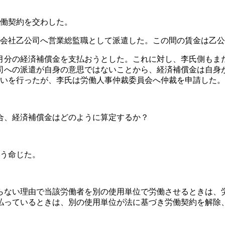
労働契約を交わした。
連子会社乙公司へ営業総監職として派遣した。この間の賃金は乙
3ヶ月分の経済補償金を支払おうとした。これに対し、李氏側も
司への派遣が自身の意思ではないことから、経済補償金は自身
合いを行ったが、李氏は労働人事仲裁委員会へ仲裁を申請した。
合、経済補償金はどのように算定するか？
よう命じた。
らない理由で当該労働者を別の使用単位で労働させるときは、
払っているときは、別の使用単位が法に基づき労働契約を解除