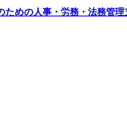
系企業のための人事・労務・法務管