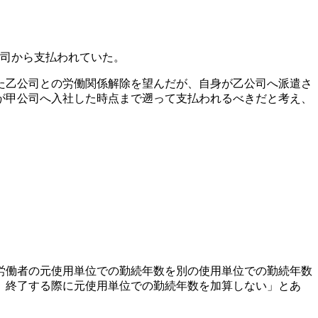
公司から支払われていた。
また乙公司との労働関係解除を望んだが、自身が乙公司へ派遣さ
が甲公司へ入社した時点まで遡って支払われるべきだと考え、
労働者の元使用単位での勤続年数を別の使用単位での勤続年数
、終了する際に元使用単位での勤続年数を加算しない」とあ