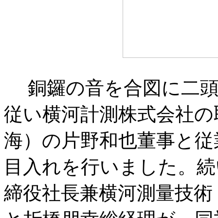
銅鑼の音を合図に二
従い横河計測株式会社の
海）の片野和也董事と従
目入れを行いました。続
締役社長兼横河測量技術