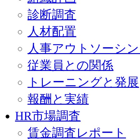
診断調査
人材配置
人事アウトソーシン
従業員との関係
トレーニングと発展
報酬と実績
HR市場調査
賃金調査レポート