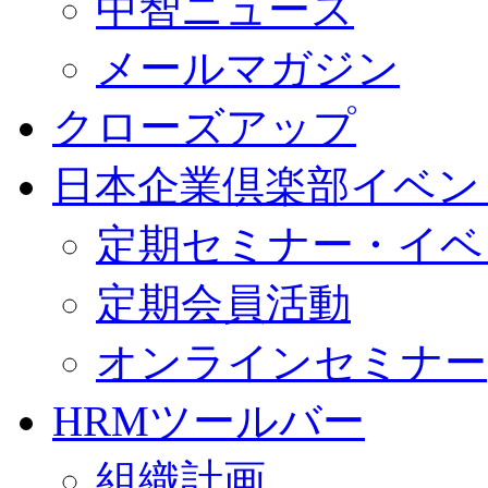
中智ニュース
メールマガジン
クローズアップ
日本企業倶楽部イベン
定期セミナー・イベ
定期会員活動
オンラインセミナー
HRMツールバー
組織計画