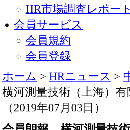
HR市場調査レポー
会員サービス
会員規約
会員登録
ホーム
>
HRニュース
>
横河測量技術（上海）有
（2019年07月03日）
会員朗報—横河測量技術