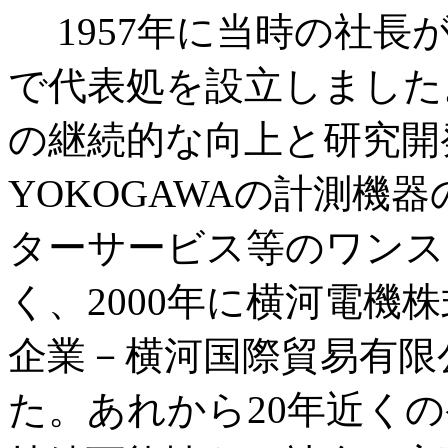
1957年に当時の社長
で代表処を設立しました
の継続的な向上と研究開
YOKOGAWAの計測機
ターサービス等のワンス
く、2000年に横河電機
企業－横河国際貿易有限
た。あれから20年近く