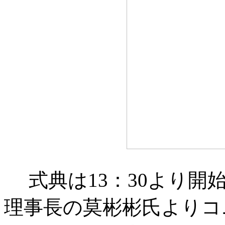
式典は13：30より
理事長の莫彬彬氏よりコ