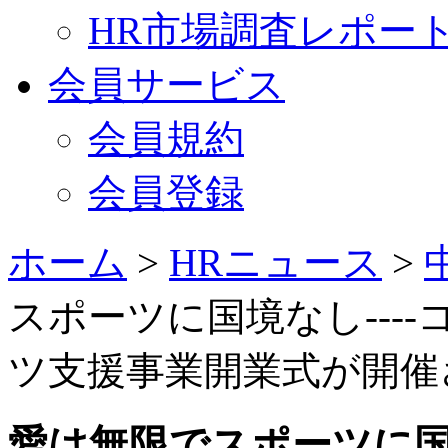
HR市場調査レポー
会員サービス
会員規約
会員登録
ホーム
>
HRニュース
>
スポーツに国境なし---
ツ支援事業開業式が開催され
愛は無限でスポーツに国境