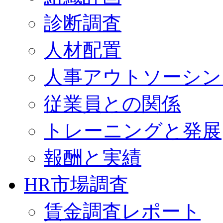
診断調査
人材配置
人事アウトソーシン
従業員との関係
トレーニングと発展
報酬と実績
HR市場調査
賃金調査レポート