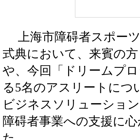
上海市障碍者スポー
式典において、来賓の方
や、今回「ドリームプロ
る5名のアスリートにつ
ビジネスソリューション
障碍者事業への支援に心
た。