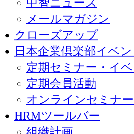
中智ニュース
メールマガジン
クローズアップ
日本企業倶楽部イベン
定期セミナー・イベ
定期会員活動
オンラインセミナー
HRMツールバー
組織計画