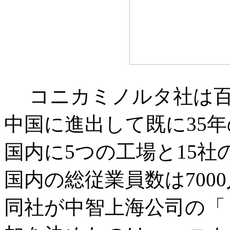
コニカミノルタ社は
中国に進出して既に35
国内に5つの工場と15
国内の総従業員数は700
同社が中智上海公司の「