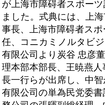
が上海市障碍者スポーツ
ました。式典には、上海
事長、上海市障碍者スポ
任、コニカミノルタビジ
有限公司より炭谷 忠彦
理本部本部長、王暁燕人
長一行らが出席し、中智
有限公司の単為民党委書