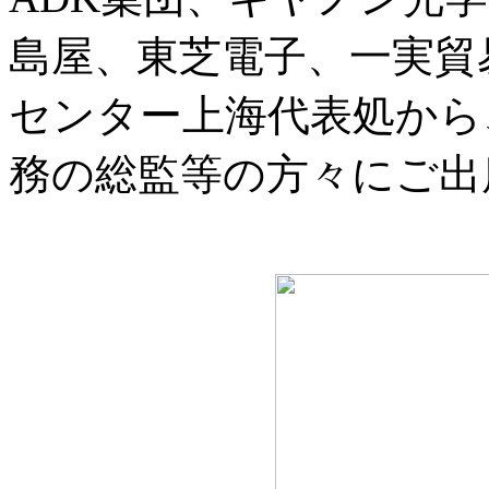
島屋、東芝電子、一実貿
センター上海代表処から
務の総監等の方々にご出