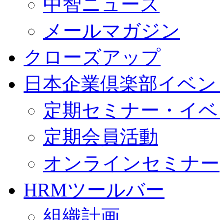
中智ニュース
メールマガジン
クローズアップ
日本企業倶楽部イベン
定期セミナー・イベ
定期会員活動
オンラインセミナー
HRMツールバー
組織計画