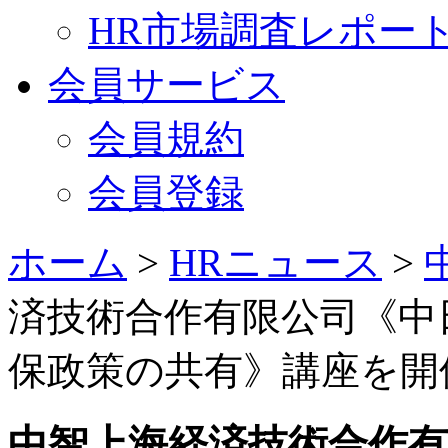
HR市場調査レポー
会員サービス
会員規約
会員登録
ホーム
>
HRニュース
>
済技術合作有限公司《中
保政策の共有》講座を開催（
中智上海経済技術合作有