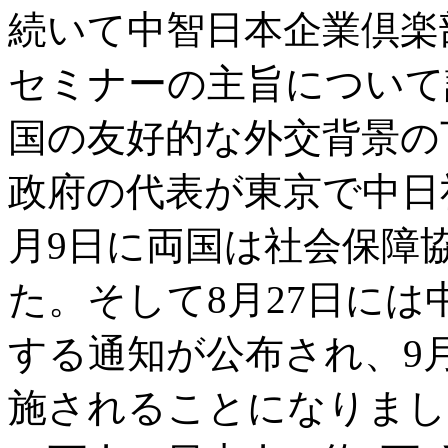
続いて中智日本企業倶楽
セミナーの主旨について
国の友好的な外交背景の
政府の代表が東京で中日
月9日に両国は社会保障
た。そして8月27日に
する通知が公布され、9
施されることになりまし