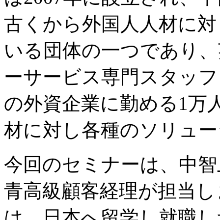
古くから外国人人材に対
いる団体の一つであり、
ーサービス専門スタッフを
の外資企業に勤める1万
材に対し各種のソリュー
今回のセミナーは、中智
青高級顧客経理が担当し
は、日本へ留学し就職し