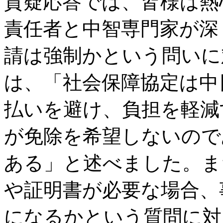
質疑応答では、皆様は熱
責任者と中智専門家が深
請は強制かという問いに
は、「社会保障協定は中
払いを避け、負担を軽減
が免除を希望しないので
ある」と述べました。ま
や証明書が必要な場合、
になるかという質問に対