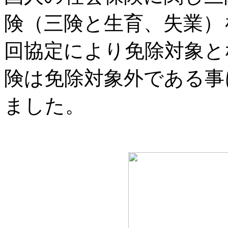
険（三険と生育、失業）
回協定により免除対象と
険は免除対象外である事
ました。