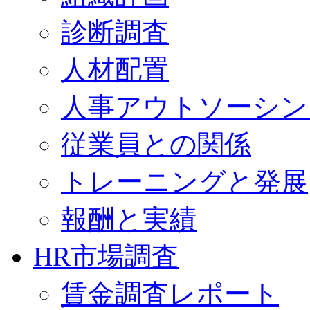
診断調査
人材配置
人事アウトソーシン
従業員との関係
トレーニングと発展
報酬と実績
HR市場調査
賃金調査レポート