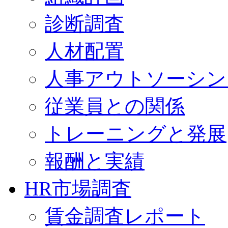
診断調査
人材配置
人事アウトソーシン
従業員との関係
トレーニングと発展
報酬と実績
HR市場調査
賃金調査レポート