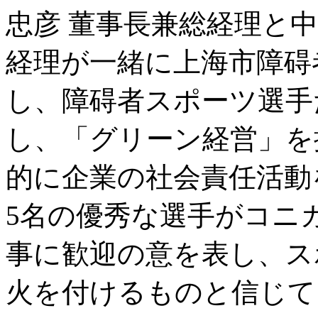
忠彦 董事長兼総経理と
経理が一緒に上海市障碍
し、障碍者スポーツ選手
し、「グリーン経営」を
的に企業の社会責任活動
5名の優秀な選手がコニ
事に歓迎の意を表し、ス
火を付けるものと信じて