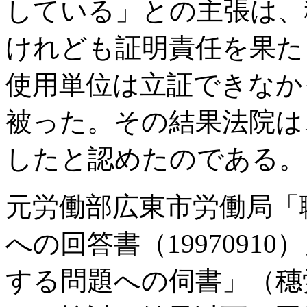
している」との主張は、
けれども証明責任を果た
使用単位は立証できなか
被った。その結果法院は
したと認めたのである。
元労働部広東市労働局「
への回答書（1997091
する問題への伺書」（穗労