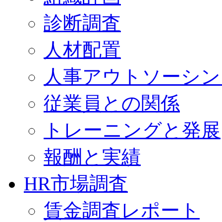
診断調査
人材配置
人事アウトソーシン
従業員との関係
トレーニングと発展
報酬と実績
HR市場調査
賃金調査レポート