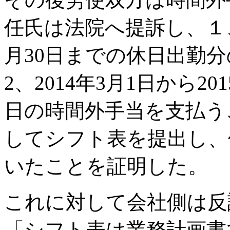
任氏は法院へ提訴し、１、2
月30日までの休日出勤
2、2014年3月1日から2
日の時間外手当を支払う
してシフト表を提出し、
いたことを証明した。
これに対して会社側は反
「シフト表は業務計画書