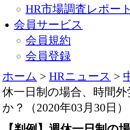
HR市場調査レポー
会員サービス
会員規約
会員登録
ホーム
>
HRニュース
>
休一日制の場合、時間外
か？（2020年03月30日）
【判例】週休一日制の