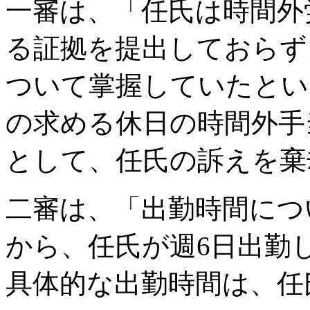
一審は、「任氏は時間外
る証拠を提出しておらず
ついて掌握していたとい
の求める休日の時間外手
として、任氏の訴えを棄
二審は、「出勤時間につ
から、任氏が週6日出勤
具体的な出勤時間は、任