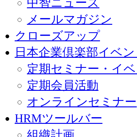
中智ニュース
メールマガジン
クローズアップ
日本企業倶楽部イベン
定期セミナー・イベ
定期会員活動
オンラインセミナー
HRMツールバー
組織計画