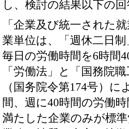
し、検討の結果以下の回
「企業及び統一された就
業単位は、「週休二日制
毎日の労働時間を6時間
「労働法」と「国務院職
（国务院令第174号）に
間、週に40時間の労働
満たした企業のみが標準