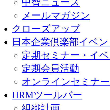
中智ニュース
メールマガジン
クローズアップ
日本企業倶楽部イベン
定期セミナー・イベ
定期会員活動
オンラインセミナー
HRMツールバー
組織計画