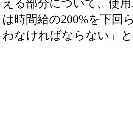
える部分について、使用
は時間給の200%を下
わなければならない」と