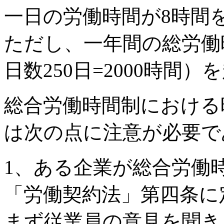
一日の労働時間が8時間
ただし、一年間の総労働時
日数250日=2000時
総合労働時間制における
は次の点に注意が必要で
1、ある企業が総合労働
「労働契約法」第四条に
まず従業員の意見を聞き