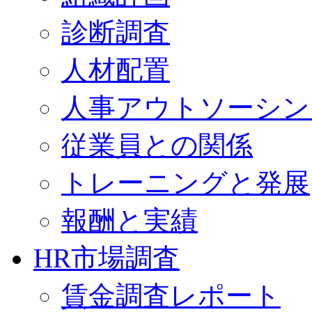
診断調査
人材配置
人事アウトソーシン
従業員との関係
トレーニングと発展
報酬と実績
HR市場調査
賃金調査レポート