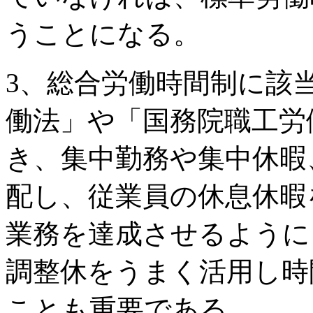
うことになる。
3、総合労働時間制に該
働法」や「国務院職工労
き、集中勤務や集中休暇
配し、従業員の休息休暇
業務を達成させるように
調整休をうまく活用し時
ことも重要である。