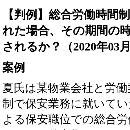
【判例】総合労働時間
れた場合、その期間の
されるか？（2020年03月
案例
夏氏は某物業会社と労働
制で保安業務に就いてい
よる保安職位での総合労