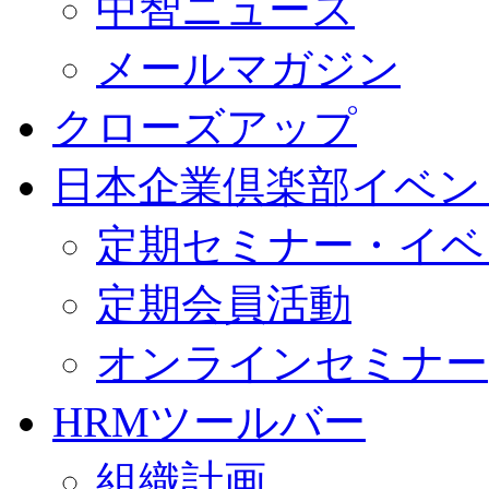
中智ニュース
メールマガジン
クローズアップ
日本企業倶楽部イベン
定期セミナー・イベ
定期会員活動
オンラインセミナー
HRMツールバー
組織計画