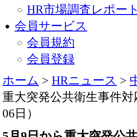
HR市場調査レポー
会員サービス
会員規約
会員登録
ホーム
>
HRニュース
>
重大突発公共衛生事件対応
06日）
5月9日から重大突発公