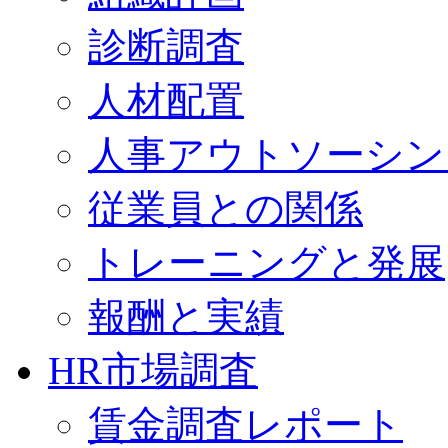
診断調査
人材配置
人事アウトソーシン
従業員との関係
トレーニングと発展
報酬と実績
HR市場調査
賃金調査レポート