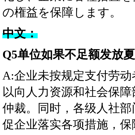
の権益を保障します。
中文：
Q5单位如果不足额发放
A:企业未按规定支付劳
以向人力资源和社会保障
仲裁。同时，各级人社部
促企业落实各项措施，保