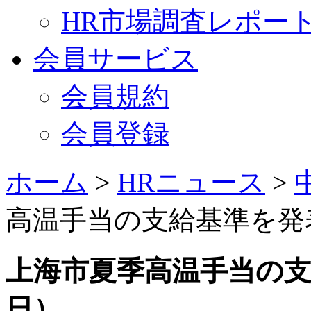
HR市場調査レポー
会員サービス
会員規約
会員登録
ホーム
>
HRニュース
>
高温手当の支給基準を発表
上海市夏季高温手当の支給
日）