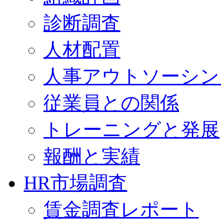
診断調査
人材配置
人事アウトソーシン
従業員との関係
トレーニングと発展
報酬と実績
HR市場調査
賃金調査レポート