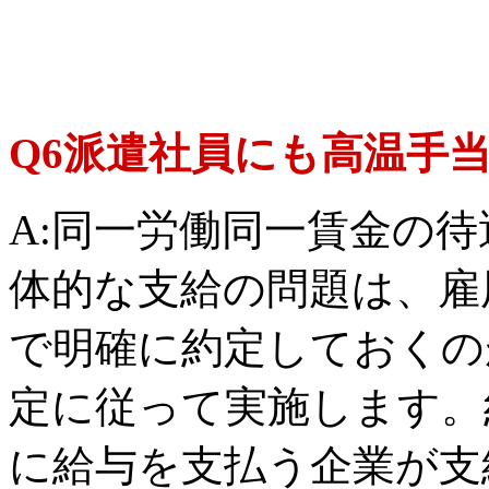
Q6派遣社員にも高温手
A:同一労働同一賃金の
体的な支給の問題は、雇
で明確に約定しておくの
定に従って実施します。
に給与を支払う企業が支