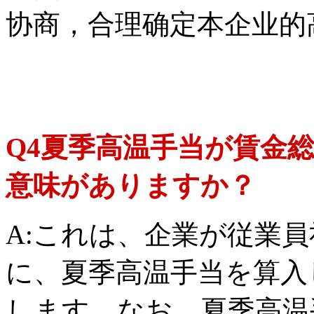
协商，合理确定本企业的
Q4夏季高温手当が賃金
意味がありますか？
A:これは、企業が従業
に、夏季高温手当を算入
します。なお、夏季高温