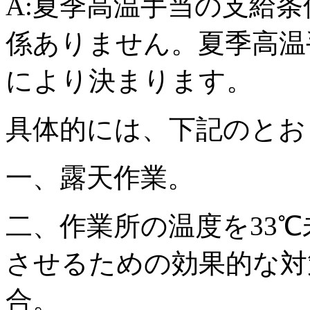
A:夏季高温手当の支給
係ありません。夏季高温
により決まります。
具体的には、下記のとお
一、露天作業。
二、作業所の温度を33℃
させるための効果的な対
合。