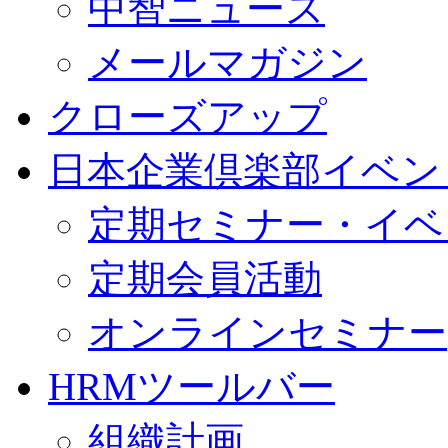
中智ニュース
メールマガジン
クローズアップ
日本企業倶楽部イベン
定期セミナー・イベ
定期会員活動
オンラインセミナー
HRMツールバー
組織計画