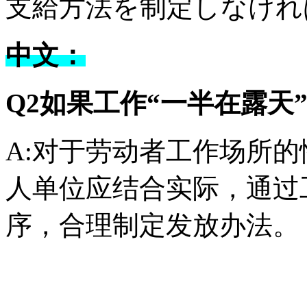
支給方法を制定しなけれ
中文：
Q2如果工作“一半在露天
A:对于劳动者工作场所
人单位应结合实际，通过
序，合理制定发放办法。