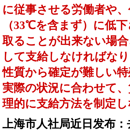
に従事させる労働者や、
（33℃を含まず）に低
取ることが出来ない場合
して支給しなければなり
性質から確定が難しい特
実際の状況に合わせて、
理的に支給方法を制定し
上海市人社局近日发布：