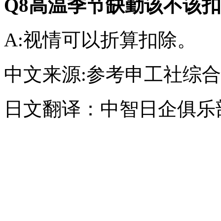
Q8高温季节缺勤该不该
A:视情可以折算扣除。
中文来源:参考申工社综
日文翻译：中智日企俱乐