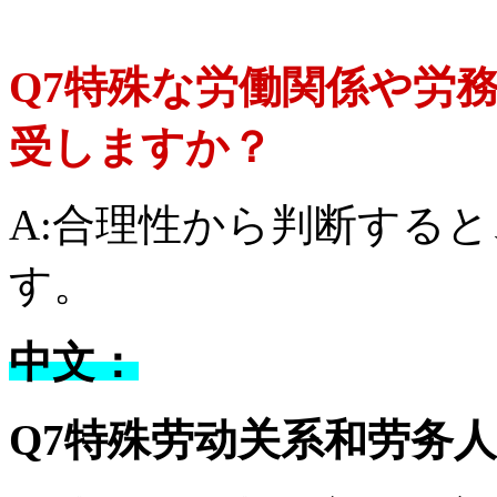
Q7特殊な労働関係や労
受しますか？
A:合理性から判断する
す。
中文：
Q7特殊劳动关系和劳务