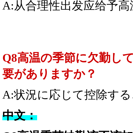
A:从合理性出发应给予高
Q8高温の季節に欠勤し
要がありますか？
A:状況に応じて控除す
中文：