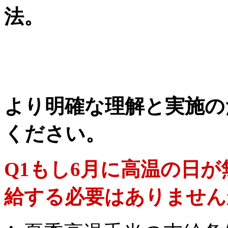
法。
より明確な理解と実施の
ください。
Q1もし6月に高温の日
給する必要はありません