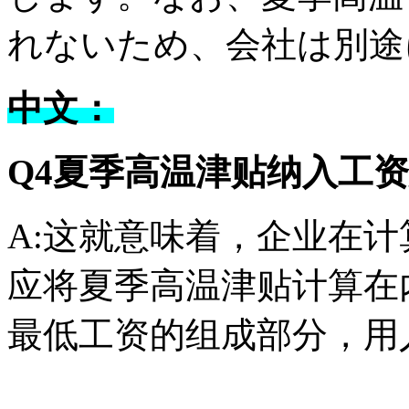
れないため、会社は別途
中文：
Q4夏季高温津贴纳入工
A:这就意味着，企业在
应将夏季高温津贴计算在
最低工资的组成部分，用