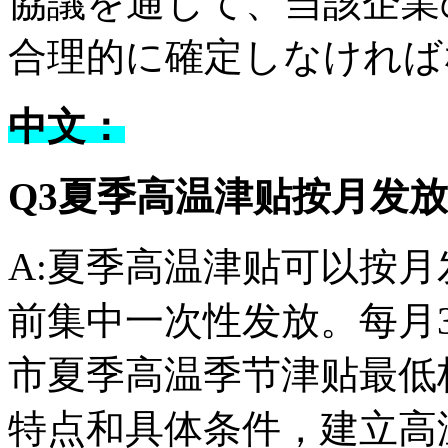
協議を通じて、当該企業
合理的に確定しなければ
中文：
Q3夏季高温津贴按月发
A:夏季高温津贴可以按
前集中一次性发放。每月3
市夏季高温季节津贴最低
特点和具体条件，建立高