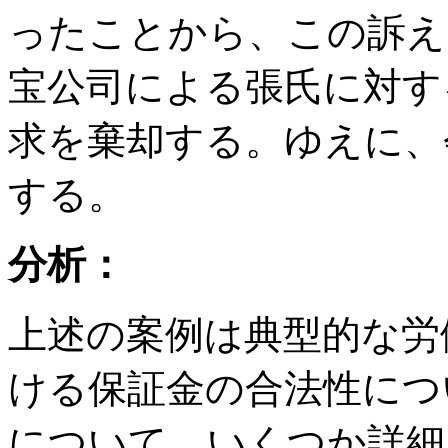
ったことから、この訴え
宝公司による張氏に対する
求を棄却する。ゆえに、
する。
分析：
上述の案例は典型的な労
ける保証金の合法性につ
について、いくつか詳細