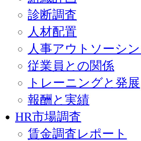
診断調査
人材配置
人事アウトソーシン
従業員との関係
トレーニングと発展
報酬と実績
HR市場調査
賃金調査レポート