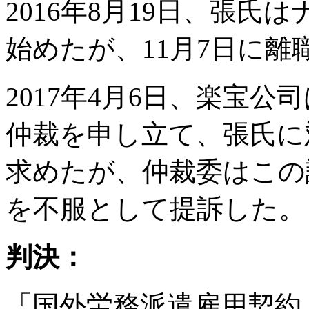
2016年8月19日、張
始めたが、11月7日に離
2017年4月6日、楽宝
仲裁を申し立て、張氏に対
求めたが、仲裁委はこの
を不服として提訴した。
判決：
「国外労務派遣雇用契約