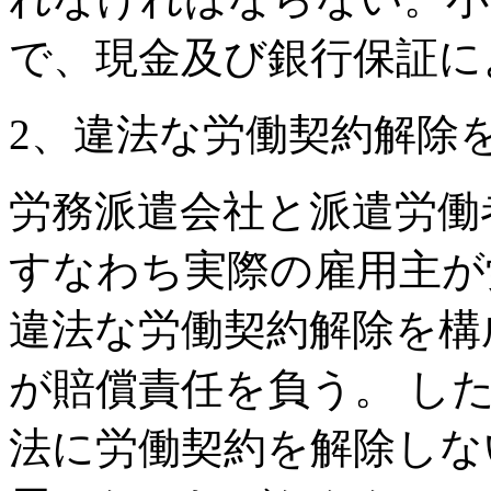
で、現金及び銀行保証に
2、違法な労働契約解除
労務派遣会社と派遣労働
すなわち実際の雇用主が
違法な労働契約解除を構
が賠償責任を負う。 し
法に労働契約を解除しな