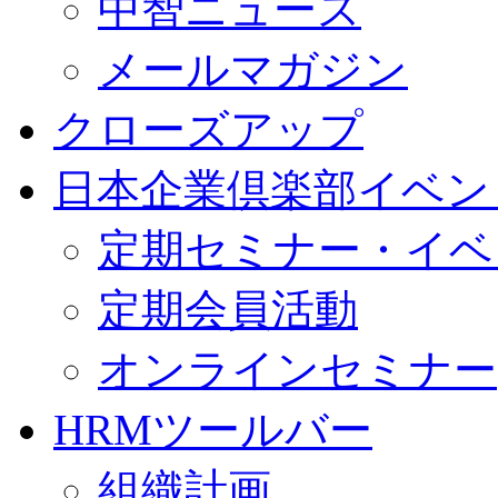
中智ニュース
メールマガジン
クローズアップ
日本企業倶楽部イベン
定期セミナー・イベ
定期会員活動
オンラインセミナー
HRMツールバー
組織計画