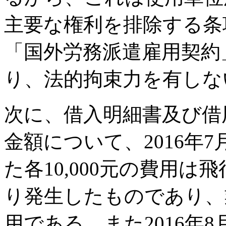
主要な権利を排除する条
「国外労務派遣雇用契約
り、法的拘束力を有しな
次に、借入明細書及び借
金額について、2016年
た各10,000元の費用
り発生したものであり、
用である。また2016年8