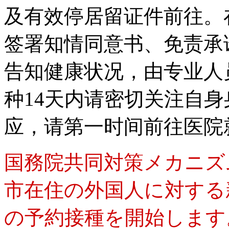
及有效停居留证件前往。
签署知情同意书、免责承
告知健康状况，由专业人
种14天内请密切关注自
应，请第一时间前往医院
国務院共同対策メカニズ
市在住の外国人に対する
の予約接種を開始します