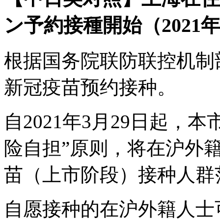
ン予約接種開始（2021年
根据国务院联防联控机制
新冠疫苗预约接种。
自2021年3月29日起，
险自担”原则，将在沪外
苗（上市阶段）接种人群
自愿接种的在沪外籍人士可