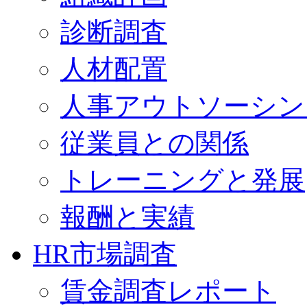
診断調査
人材配置
人事アウトソーシン
従業員との関係
トレーニングと発展
報酬と実績
HR市場調査
賃金調査レポート