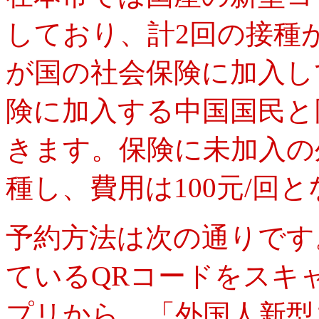
しており、計2回の接種
が国の社会保険に加入し
険に加入する中国国民と
きます。保険に未加入の
種し、費用は100元/回
予約方法は次の通りです
ているQRコードをスキ
プリから、「外国人新型