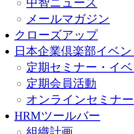
中智ニュース
メールマガジン
クローズアップ
日本企業倶楽部イベン
定期セミナー・イベ
定期会員活動
オンラインセミナー
HRMツールバー
組織計画