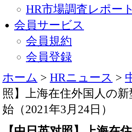
HR市場調査レポー
会員サービス
会員規約
会員登録
ホーム
>
HRニュース
>
照】上海在住外国人の新
始（2021年3月24日）
【中日英对照】上海在