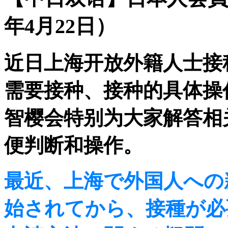
年4月22日）
近日上海开放外籍人士接
需要接种、接种的具体操
智樱会特别为大家解答相
便判断和操作。
最近、上海で外国人への
始されてから、接種が必