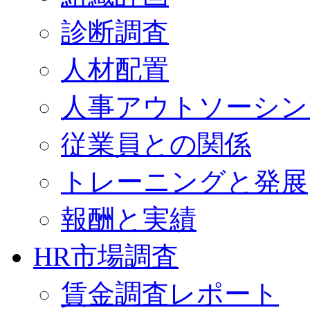
診断調査
人材配置
人事アウトソーシン
従業員との関係
トレーニングと発展
報酬と実績
HR市場調査
賃金調査レポート