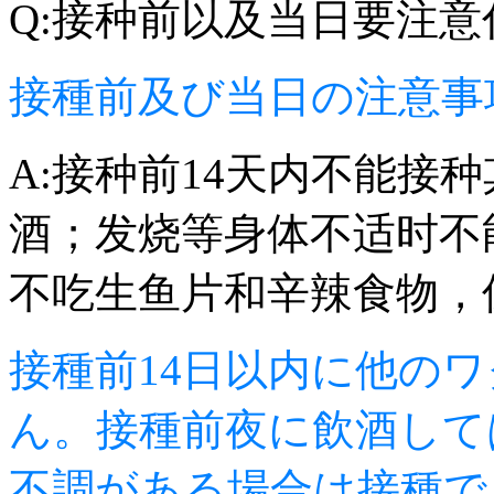
Q:接种前以及当日要注意
接種前及び当日の注意事
A:接种前14天内不能接
酒；发烧等身体不适时不
不吃生鱼片和辛辣食物，
接種前14日以内に他の
ん。接種前夜に飲酒して
不調がある場合は接種で