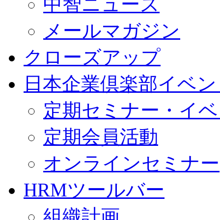
中智ニュース
メールマガジン
クローズアップ
日本企業倶楽部イベン
定期セミナー・イベ
定期会員活動
オンラインセミナー
HRMツールバー
組織計画