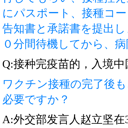
にパスポート、接種コー
告知書と承諾書を提出し
０分間待機してから、病
Q:接种完疫苗的，入境
ワクチン接種の完了後も
必要ですか？
A:外交部发言人赵立坚在