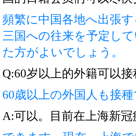
頻繁に中国各地へ出張す
三国への往来を予定して
た方がよいでしょう。
Q:60岁以上的外籍可以
60歳以上の外国人も接
A:可以。目前在上海新冠