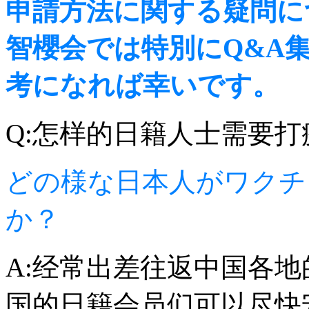
申請方法に関する疑問に
智櫻会では特別にQ&A
考になれば幸いです。
Q:怎样的日籍人士需要打
どの様な日本人がワクチ
か？
A:经常出差往返中国各
国的日籍会员们可以尽快