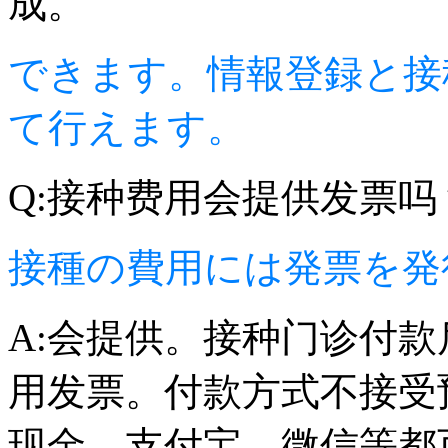
成。
できます。情報登録と接
て行えます。
Q:接种费用会提供发票吗
接種の費用には発票を発
A:会提供。接种门诊付
用发票。付款方式不接受
现金，支付宝，微信等都可