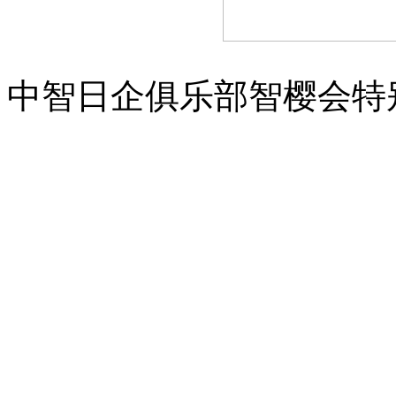
中智日企俱乐部智樱会特