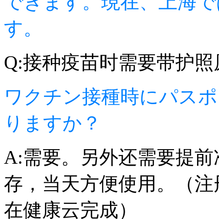
できます。現在、上海では
す。
Q:接种疫苗时需要带护照
ワクチン接種時にパスポ
りますか？
A:需要。另外还需要提
存，当天方便使用。（注
在健康云完成）