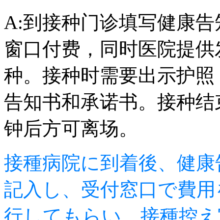
A:到接种门诊填写健康
窗口付费，同时医院提供
种。接种时需要出示护照
告知书和承诺书。接种结
钟后方可离场。
接種病院に到着後、健康
記入し、受付窓口で費用
行してもらい、接種控え