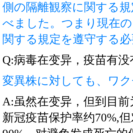
側の隔離観察に関する規
べました。つまり現在の
関する規定を遵守する必
Q:病毒在变异，疫苗有没
変異株に対しても、ワク
A:虽然在变异，但到目前
新冠疫苗保护率约70%,