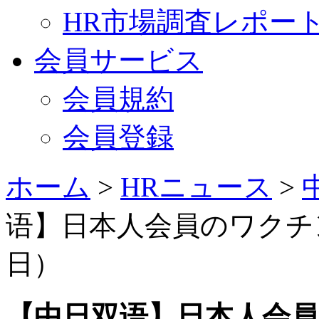
HR市場調査レポー
会員サービス
会員規約
会員登録
ホーム
>
HRニュース
>
语】日本人会員のワクチン接
日）
【中日双语】日本人会員の