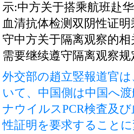
示:中方关于搭乘航班赴
血清抗体检测双阴性证明
守中方关于隔离观察的相
需要继续遵守隔离观察规
外交部の趙立竪報道官は
いて、中国側は中国へ渡
ナウイルスPCR検査及
性証明を要求することに