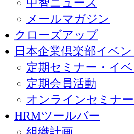
中智ニュース
メールマガジン
クローズアップ
日本企業倶楽部イベン
定期セミナー・イベ
定期会員活動
オンラインセミナー
HRMツールバー
組織計画