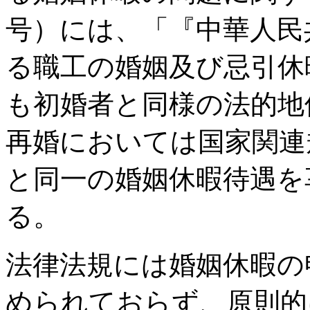
号）には、「『中華人民
る職工の婚姻及び忌引休
も初婚者と同様の法的地
再婚においては国家関連
と同一の婚姻休暇待遇を
る。
法律法規には婚姻休暇の
められておらず、原則的