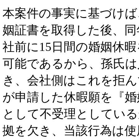
本案件の事実に基づけば、
姻証書を取得した後、同
社前に15日間の婚姻休
可能であるから、孫氏は
き、会社側はこれを拒ん
が申請した休暇願を『婚
として不受理としている
拠を欠き、当該行為は使