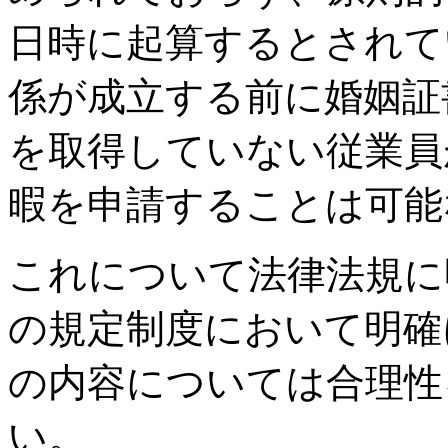
日時に起算するとされて
係が成立する前に婚姻証
を取得していない従業員
暇を申請することは可能
これについて法律法規に
の規定制度において明確
の内容については合理性
い。