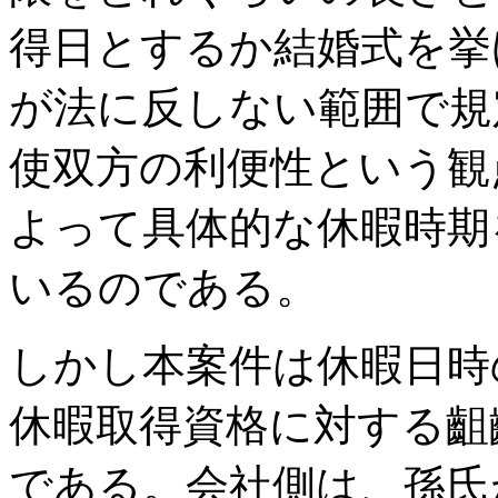
得日とするか結婚式を挙
が法に反しない範囲で規
使双方の利便性という観
よって具体的な休暇時期
いるのである。
しかし本案件は休暇日時
休暇取得資格に対する齟
である。会社側は、孫氏