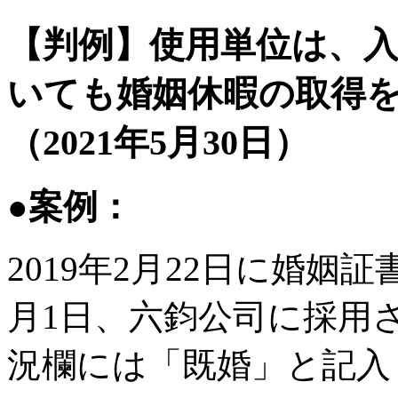
【判例】使用単位は、
いても婚姻休暇の取得
（2021年5月30日）
●案例：
2019年2月22日に婚姻
月1日、六鈞公司に採用
況欄には「既婚」と記入