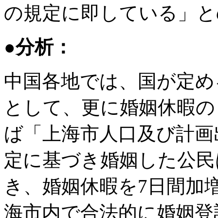
の規定に即している」と
●分析：
中国各地では、国が定め
として、更に婚姻休暇の
ば「上海市人口及び計画
定に基づき婚姻した公民
き、婚姻休暇を7日間加
海市内で合法的に婚姻登