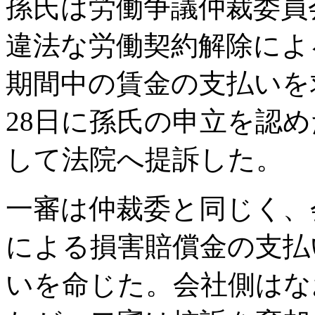
孫氏は労働争議仲裁委員
違法な労働契約解除によ
期間中の賃金の支払いを求
28日に孫氏の申立を認
して法院へ提訴した。
一審は仲裁委と同じく、
による損害賠償金の支払
いを命じた。会社側はな