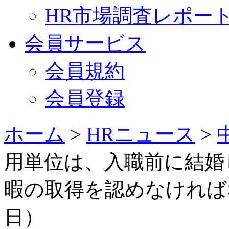
HR市場調査レポー
会員サービス
会員規約
会員登録
ホーム
>
HRニュース
>
用単位は、入職前に結婚
暇の取得を認めなければな
日）