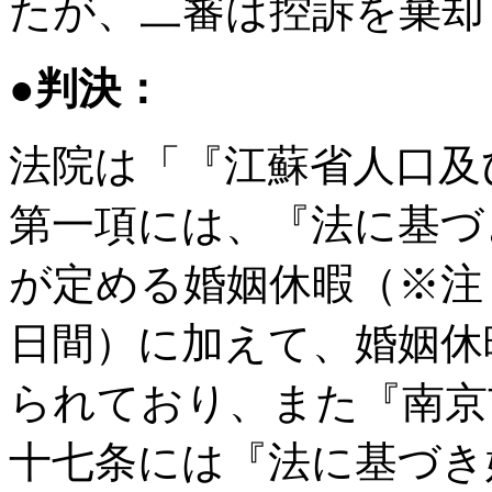
たが、二審は控訴を棄却
●判決：
法院は「『江蘇省人口及
第一項には、『法に基づ
が定める婚姻休暇（※注
日間）に加えて、婚姻休
られており、また『南京
十七条には『法に基づき