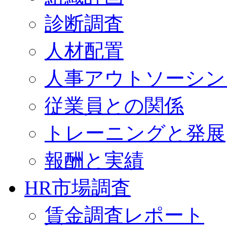
診断調査
人材配置
人事アウトソーシン
従業員との関係
トレーニングと発展
報酬と実績
HR市場調査
賃金調査レポート