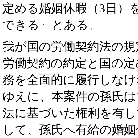
定める婚姻休暇（3日）
できる』とある。
我が国の労働契約法の規
労働契約の約定と国の定
務を全面的に履行しなけ
ゆえに、本案件の孫氏は
法に基づいた権利を有し
して、孫氏へ有給の婚姻