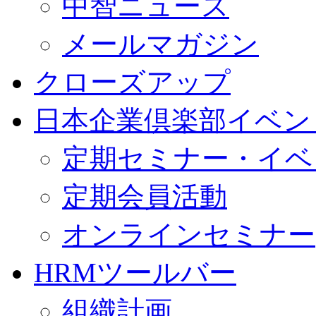
中智ニュース
メールマガジン
クローズアップ
日本企業倶楽部イベン
定期セミナー・イベ
定期会員活動
オンラインセミナー
HRMツールバー
組織計画