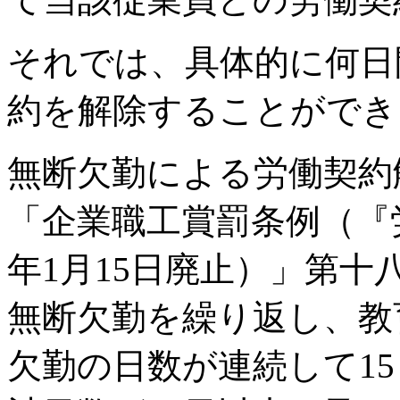
それでは、具体的に何日
約を解除することができ
無断欠勤による労働契約
「企業職工賞罰条例（『労
年1月15日廃止）」第
無断欠勤を繰り返し、教
欠勤の日数が連続して1