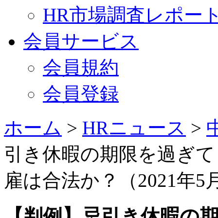
HR市場調査レポー
会員サービス
会員規約
会員登録
ホーム
>
HRニュース
>
引き休暇の期限を過ぎて
雇は合法か？（2021年5
【判例】忌引き休暇の