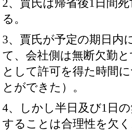
2、賈氏は帰省後1日間
る。
3、賈氏が予定の期日内
て、会社側は無断欠勤と
として許可を得た時間に
とができた）。
4、しかし半日及び1日
することは合理性を欠く