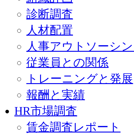
診断調査
人材配置
人事アウトソーシン
従業員との関係
トレーニングと発展
報酬と実績
HR市場調査
賃金調査レポート