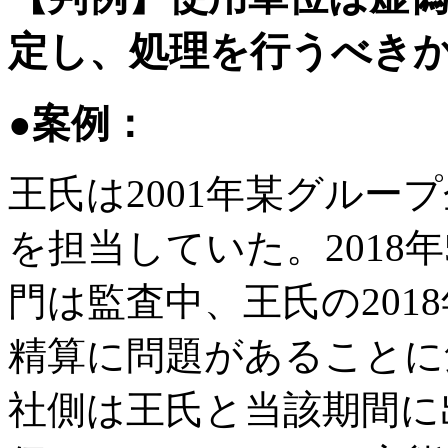
定し、処理を行うべきか？
●案例：
王氏は2001年某グルー
を担当していた。2018
門は監査中、王氏の201
精算に問題があることに
社側は王氏と当該期間に