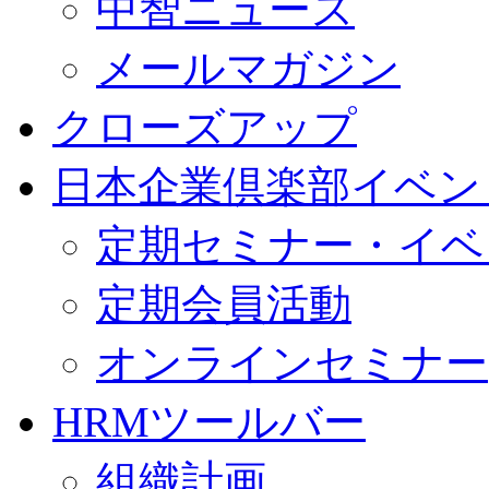
中智ニュース
メールマガジン
クローズアップ
日本企業倶楽部イベン
定期セミナー・イベ
定期会員活動
オンラインセミナー
HRMツールバー
組織計画