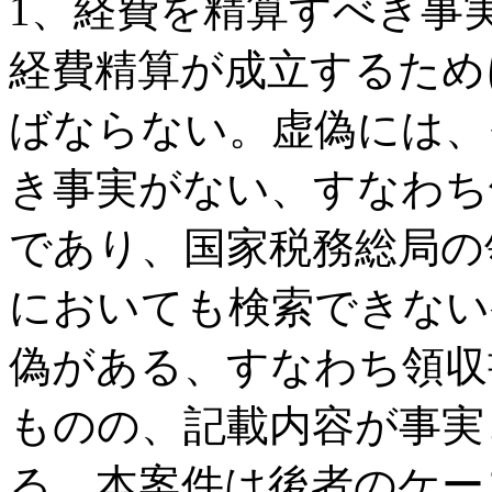
1、経費を精算すべき事
経費精算が成立するため
ばならない。虚偽には、
き事実がない、すなわち
であり、国家税務総局の
においても検索できない
偽がある、すなわち領収
ものの、記載内容が事実
る。本案件は後者のケー