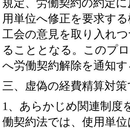
規定、労働契約の約定に
用単位へ修正を要求する
工会の意見を取り入れつ
ることとなる。このプロ
へ労働契約解除を通知す
三、虚偽の経費精算対策
1、あらかじめ関連制度
働契約法では、使用単位