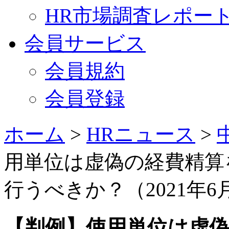
HR市場調査レポー
会員サービス
会員規約
会員登録
ホーム
>
HRニュース
>
用単位は虚偽の経費精算
行うべきか？（2021年6
【判例】使用単位は虚