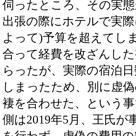
伺ったところ、その実態
出張の際にホテルで実際
よって)予算を超えてし
合って経費を改ざんした
らったが、実際の宿泊日
しまったため、別に虚偽
褄を合わせた、という事
側は2019年5月、王氏
を行わず、虚偽の費用の