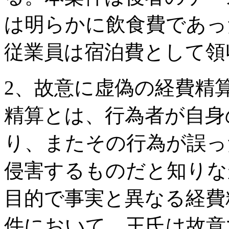
は明らかに飲食費であっ
従業員は宿泊費として領
2、故意に虚偽の経費精
精算とは、行為者が自身
り、またその行為が誤っ
侵害するものだと知りな
目的で事実と異なる経費
件において、王氏は故意