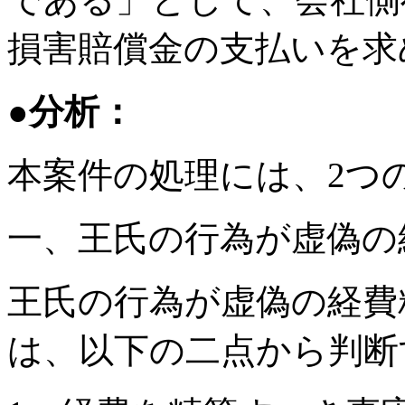
損害賠償金の支払いを求
●分析：
本案件の処理には、2つ
一、王氏の行為が虚偽の
王氏の行為が虚偽の経費
は、以下の二点から判断