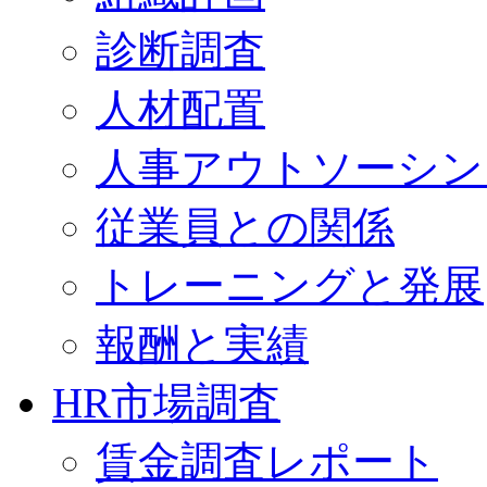
診断調査
人材配置
人事アウトソーシン
従業員との関係
トレーニングと発展
報酬と実績
HR市場調査
賃金調査レポート