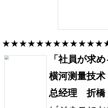
★★★★★★★★★★★★
「社員が求め
横河测量技术
总经理 折橋