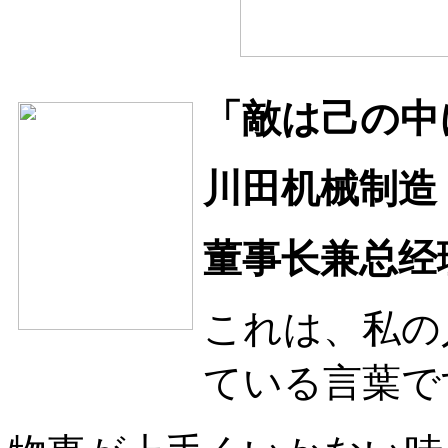
「敵は己の中
川田机械制造
董事长兼总经
これは、私の
ている言葉で