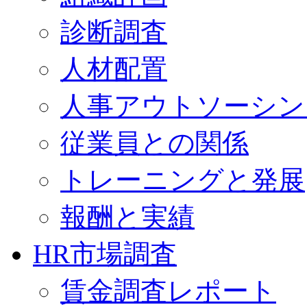
診断調査
人材配置
人事アウトソーシン
従業員との関係
トレーニングと発展
報酬と実績
HR市場調査
賃金調査レポート