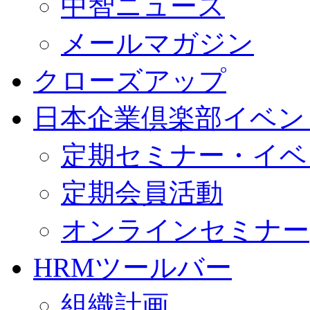
中智ニュース
メールマガジン
クローズアップ
日本企業倶楽部イベン
定期セミナー・イベ
定期会員活動
オンラインセミナー
HRMツールバー
組織計画