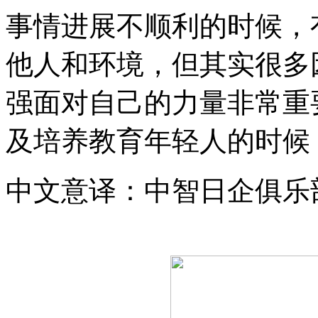
事情进展不顺利的时候，
他人和环境，但其实很多
强面对自己的力量非常重
及培养教育年轻人的时候
中文意译：中智日企俱乐