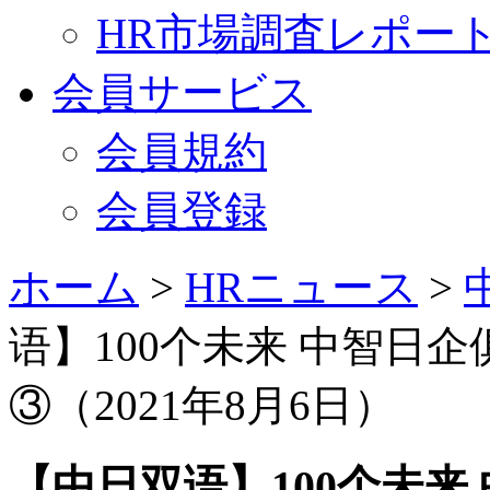
HR市場調査レポー
会員サービス
会員規約
会員登録
ホーム
>
HRニュース
>
语】100个未来 中智日
③（2021年8月6日）
【中日双语】100个未来