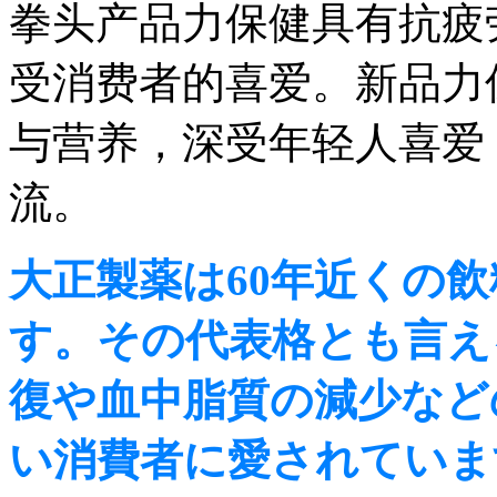
拳头产品力保健具有抗疲
受消费者的喜爱。新品力
与营养，深受年轻人喜爱
流。
大正製薬は60年近くの
す。その代表格とも言え
復や血中脂質の減少など
い消費者に愛されていま