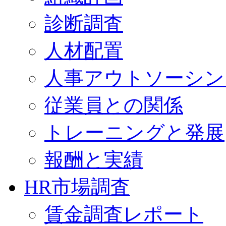
診断調査
人材配置
人事アウトソーシン
従業員との関係
トレーニングと発展
報酬と実績
HR市場調査
賃金調査レポート