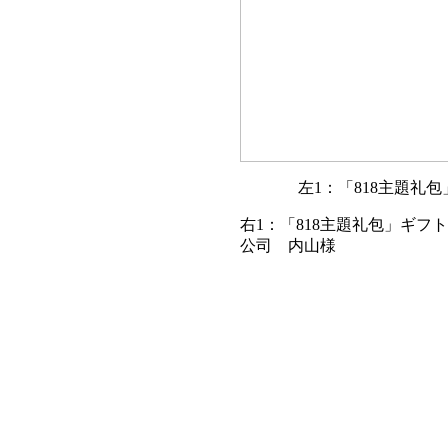
左1：「818主題礼
右1：「818主題礼包」ギ
公司 内山様