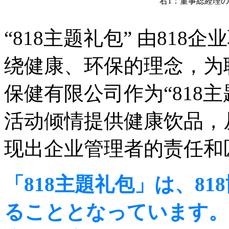
右1：董事総経理の
“818主题礼包” 由81
绕健康、环保的理念，为
保健有限公司作为“818
活动倾情提供健康饮品，
现出企业管理者的责任和
「818主題礼包」は、8
ることとなっています。