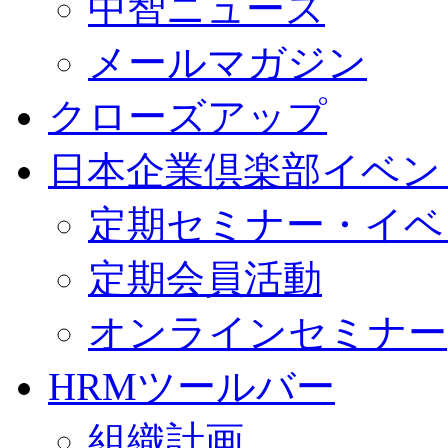
中智ニュース
メールマガジン
クローズアップ
日本企業倶楽部イベン
定期セミナー・イベ
定期会員活動
オンラインセミナー
HRMツールバー
組織計画