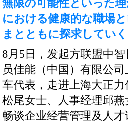
無限の可能性といった理
における健康的な職場と
まとともに探求していく
8月5日，发起方联盟中
员佳能（中国）有限公司
车代表，走进上海大正力
松尾女士、人事经理邱燕女士
畅谈企业经营管理及人才