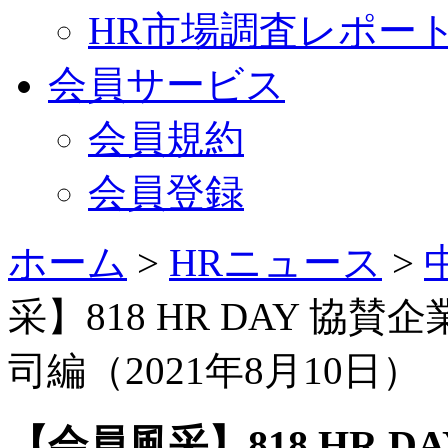
HR市場調査レポー
会員サービス
会員規約
会員登録
ホーム
>
HRニュース
>
采】818 HR DAY 協
司編（2021年8月10日）
【会員風采】818 HR D