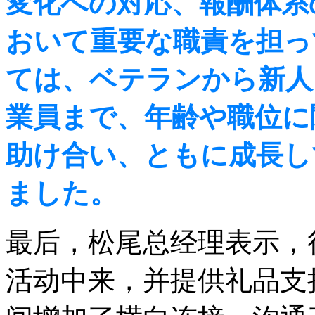
変化への対応、報酬体系
おいて重要な職責を担っ
ては、ベテランから新人
業員まで、年齢や職位に
助け合い、ともに成長し
ました。
最后，松尾总经理表示，很高
活动中来，并提供礼品支