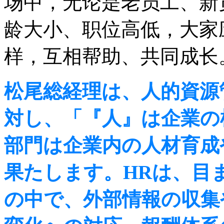
场中，无论是老员工、新
龄大小、职位高低，大家
样，互相帮助、共同成长
松尾総経理は、人的資源
対し、「『人』は企業の
部門は企業内の人材育成
果たします。HRは、目
の中で、外部情報の収集