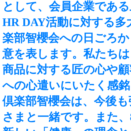
として、会員企業である
HR DAY活動に対する
楽部智櫻会への日ごろか
意を表します。私たちは
商品に対する匠の心や顧
への心遣いにいたく感銘
倶楽部智櫻会は、今後も
さまと一緒です。また、8