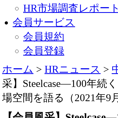
HR市場調査レポー
会員サービス
会員規約
会員登録
ホーム
>
HRニュース
>
采】Steelcase—10
場空間を語る（2021年9
【会員風采】Steelcas