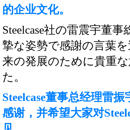
的企业文化。
Steelcase社の雷震
摯な姿勢で感謝の言葉を述べ
来の発展のために貴重な
た。
Steelcase董事总经
感谢，并希望大家对Stee
见。