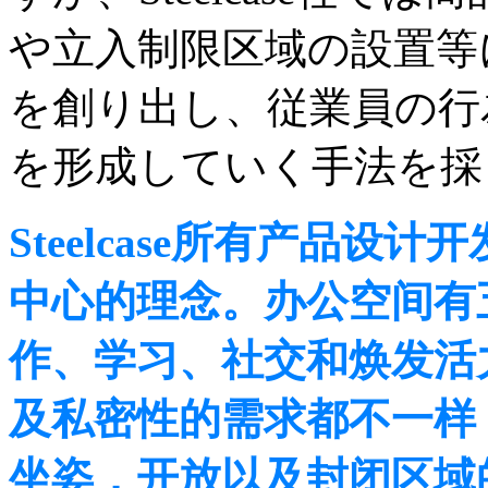
や立入制限区域の設置等
を創り出し、従業員の行
を形成していく手法を採
Steelcase所有产品
中心的理念。办公空间有
作、学习、社交和焕发活
及私密性的需求都不一样，S
坐姿，开放以及封闭区域