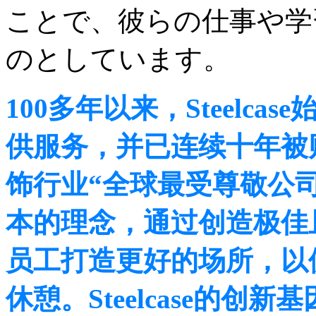
ことで、彼らの仕事や学
のとしています。
100多年以来，Steelc
供服务，并已连续十年被
饰行业“全球最受尊敬公司”之
本的理念，通过创造极佳
员工打造更好的场所，以
休憩。Steelcase的创新基因