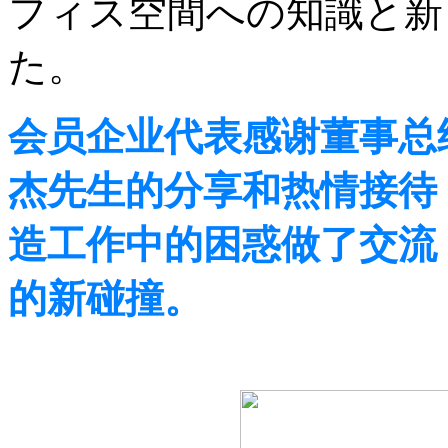
フィス空間への知識と新
た。
会员企业代表感谢董事总
杰先生的分享和热情接待
造工作中的困惑做了交流
的新碰撞。