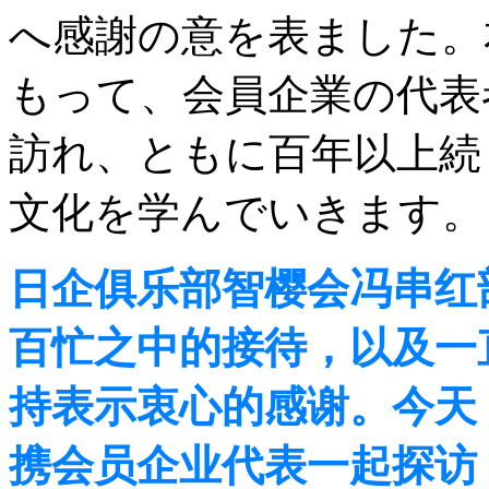
へ感謝の意を表ました。
もって、会員企業の代表者た
訪れ、ともに百年以上続く老
文化を学んでいきます。
日企俱乐部智樱会冯串红部长首先
百忙之中的接待，以及一
持表示衷心的感谢。今天
携会员企业代表一起探访，共