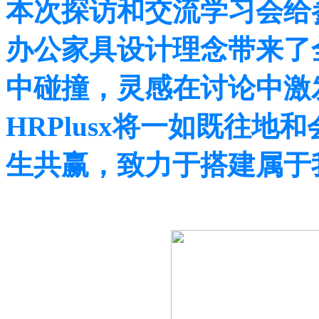
本次探访和交流学习会给
办公家具设计理念带来了
中碰撞，灵感在讨论中激
HRPlusx将一如既往
生共赢，致力于搭建属于