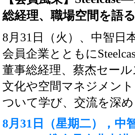
総経理、職場空間を語る（
8月31日（火）、中智日本
会員企業とともにSteelcas
董事総経理、蔡杰セール
文化や空間マネジメント
ついて学び、交流を深め
8月31日（星期二），中