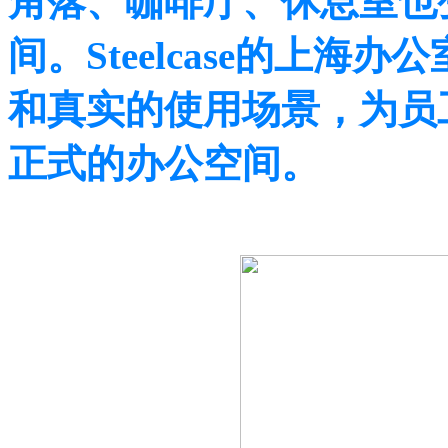
角落、咖啡厅、休息室也
间。Steelcase的上
和真实的使用场景，为员
正式的办公空间。