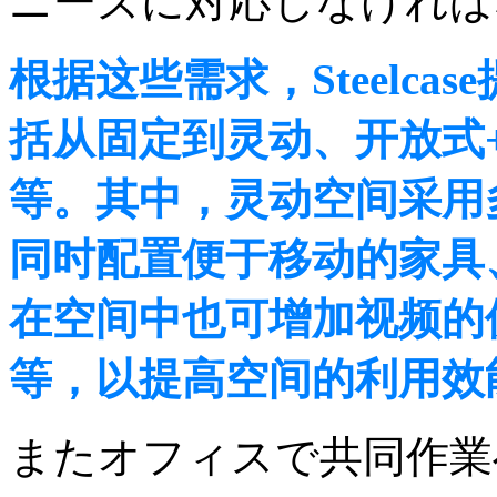
ニーズに対応しなければ
根据这些需求，Steelc
括从固定到灵动、开放式
等。其中，灵动空间采用
同时配置便于移动的家具
在空间中也可增加视频的
等，以提高空间的利用效
またオフィスで共同作業