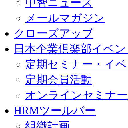
中智ニュース
メールマガジン
クローズアップ
日本企業倶楽部イベン
定期セミナー・イベ
定期会員活動
オンラインセミナー
HRMツールバー
組織計画