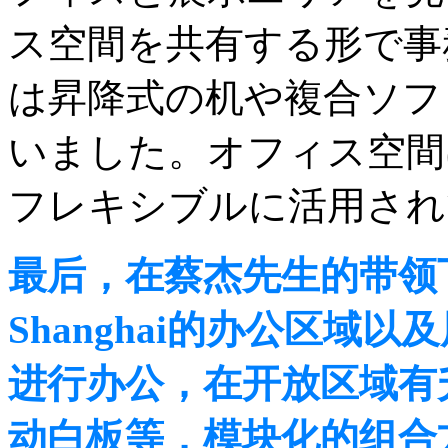
ス空間を共有する形で事
は昇降式の机や複合ソフ
いました。オフィス空間
フレキシブルに活用され
最后，在蔡杰先生的带领下，
Shanghai的办公区域
进行办公，在开放区域有
动白板等，模块化的组合