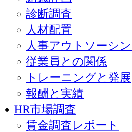
診断調査
人材配置
人事アウトソーシン
従業員との関係
トレーニングと発展
報酬と実績
HR市場調査
賃金調査レポート