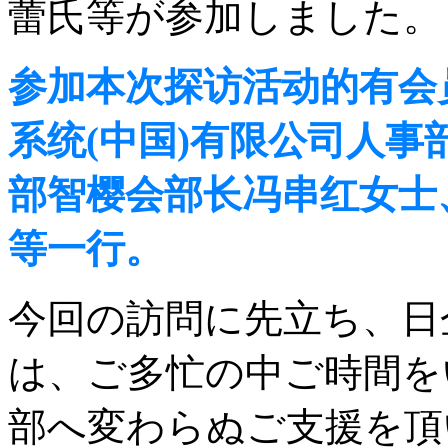
蕾氏等が参加しました。
参加本次探访活动的有会
系统(中国)有限公司人
部智樱会部长冯串红女士、
等一行。
今回の訪問に先立ち、日
は、ご多忙の中ご時間を
部へ変わらぬご支援を頂いているS