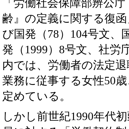
「労働社会保障部辨公庁
齢』の定義に関する復函」
び国発（78）104号文、
発（1999）8号文、社労
内では、労働者の法定退
業務に従事する女性50歳
定めている。
しかし前世紀1990年代