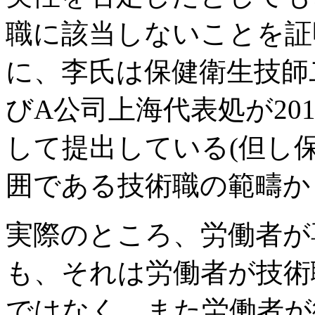
職に該当しないことを証
に、李氏は保健衛生技師
びA公司上海代表処が20
して提出している(但し
囲である技術職の範疇か
実際のところ、労働者が
も、それは労働者が技術
ではなく、また労働者が