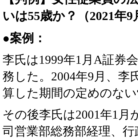
いは55歳か？（2021年9
●案例：
李氏は1999年1月A証
務した。2004年9月、李
算した期間の定めのない
その後李氏は2001年1月
司営業部総務部経理、行政