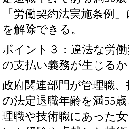
「労働契約法実施条例」
を解除できる。
ポイント３：違法な労働
の支払い義務が生じるか
政府関連部門が管理職、
の法定退職年齢を満55
理職や技術職にあった女