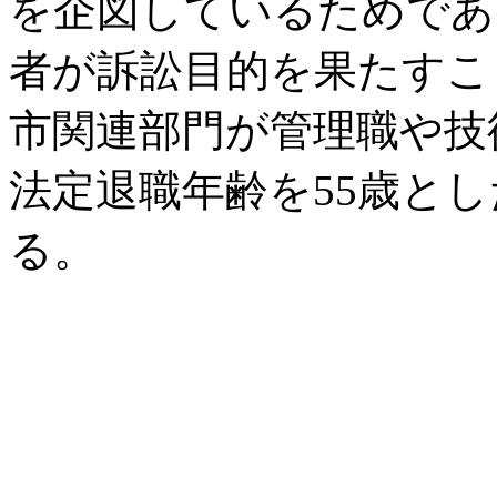
を企図しているためであ
者が訴訟目的を果たすこ
市関連部門が管理職や技
法定退職年齢を55歳と
る。