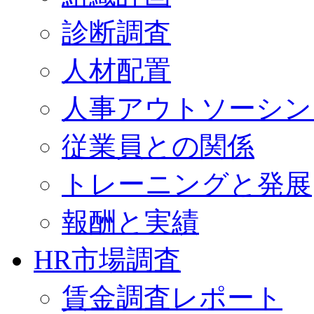
診断調査
人材配置
人事アウトソーシン
従業員との関係
トレーニングと発展
報酬と実績
HR市場調査
賃金調査レポート