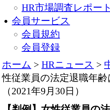
HR市場調査レポー
会員サービス
会員規約
会員登録
ホーム
>
HRニュース
>
性従業員の法定退職年齢は
（2021年9月30日）
【判例】女性従業員の法