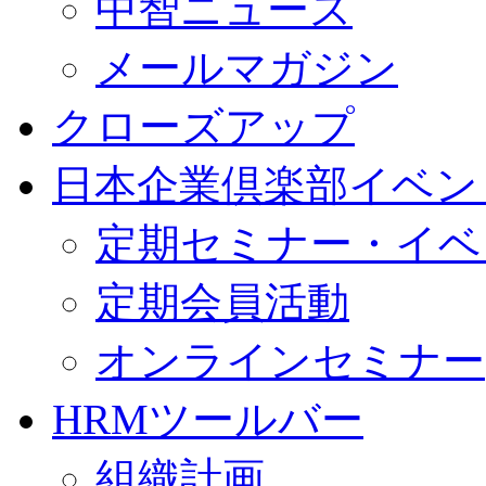
中智ニュース
メールマガジン
クローズアップ
日本企業倶楽部イベン
定期セミナー・イベ
定期会員活動
オンラインセミナー
HRMツールバー
組織計画