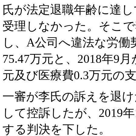
氏が法定退職年齢に達し
受理しなかった。そこで
し、A公司へ違法な労働
75.47万元と、2018年9
元及び医療費0.3万元の
一審が李氏の訴えを退け
して控訴したが、2019年
する判決を下した。