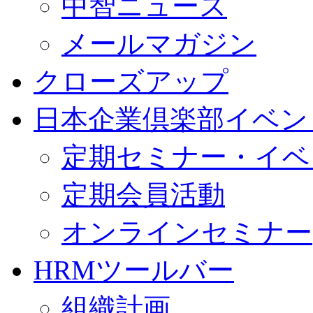
中智ニュース
メールマガジン
クローズアップ
日本企業倶楽部イベン
定期セミナー・イベ
定期会員活動
オンラインセミナー
HRMツールバー
組織計画