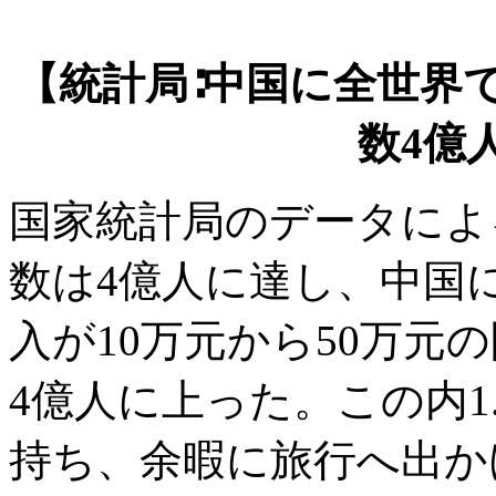
【統計局∶中国に全世界
数4億
国家統計局のデータによ
数は4億人に達し、中国
入が10万元から50万元
4億人に上った。この内1
持ち、余暇に旅行へ出か