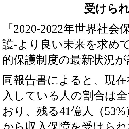
受けら
「2020-2022年世界
護-より良い未来を求め
的保護制度の最新状況が
同報告書によると、現在
入している人の割合は全
おり、残る41億人（53
から収入保障を受けられ