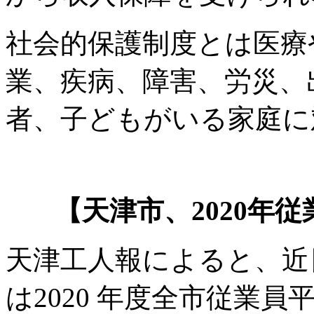
社会的保護制度とは医療
業、疾病、障害、労災、
者、子どもがいる家庭に
【天津市、2020年従
天津工人報によると、近
は2020 年度全市従業員