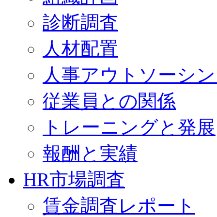
診断調査
人材配置
人事アウトソーシン
従業員との関係
トレーニングと発展
報酬と実績
HR市場調査
賃金調査レポート