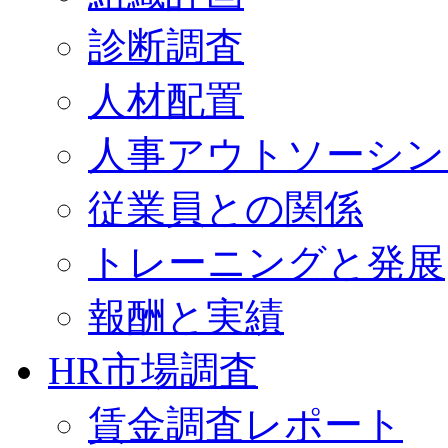
診断調査
人材配置
人事アウトソーシン
従業員との関係
トレーニングと発展
報酬と実績
HR市場調査
賃金調査レポート