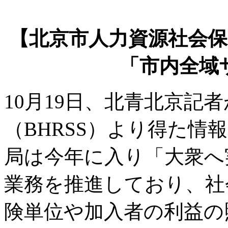
【北京市人力資源社会
「市内全域
10月19日、北青北京記
（BHRSS）より得た情
局は今年に入り「大衆へ
業務を推進しており、社
険単位や加入者の利益の