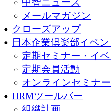
中智ニュース
メールマガジン
クローズアップ
日本企業倶楽部イベン
定期セミナー・イベ
定期会員活動
オンラインセミナー
HRMツールバー
組織計画