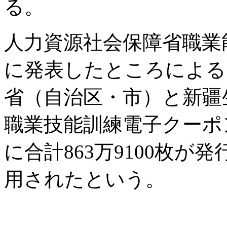
る。
人力資源社会保障省職業
に発表したところによる
省（自治区・市）と新疆
職業技能訓練電子クーポ
に合計863万9100枚が
用されたという。