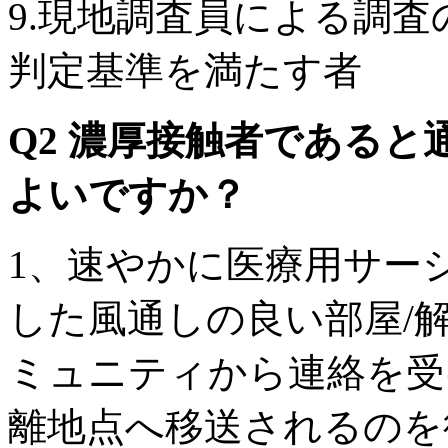
9.現地調査員による調
判定基準を満たす者
Q2 濃厚接触者である
よいですか？
1、速やかに医療用サー
した風通しの良い部屋/
ミュニティから連絡を受
離地点へ移送されるのを