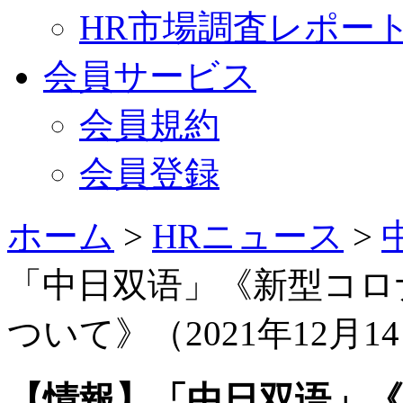
HR市場調査レポー
会員サービス
会員規約
会員登録
ホーム
>
HRニュース
>
「中日双语」《新型コロ
ついて》（2021年12月1
【情報】「中日双语」