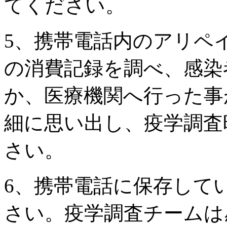
てください。
5、携帯電話内のアリペイ/
の消費記録を調べ、感染
か、医療機関へ行った事
細に思い出し、疫学調査
さい。
6、携帯電話に保存して
さい。疫学調査チームは