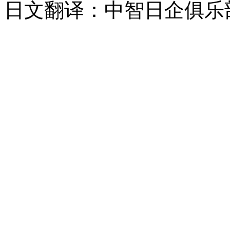
日文翻译：中智日企俱乐