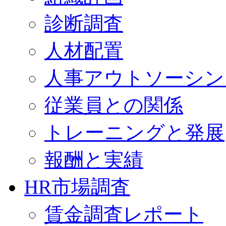
診断調査
人材配置
人事アウトソーシン
従業員との関係
トレーニングと発展
報酬と実績
HR市場調査
賃金調査レポート