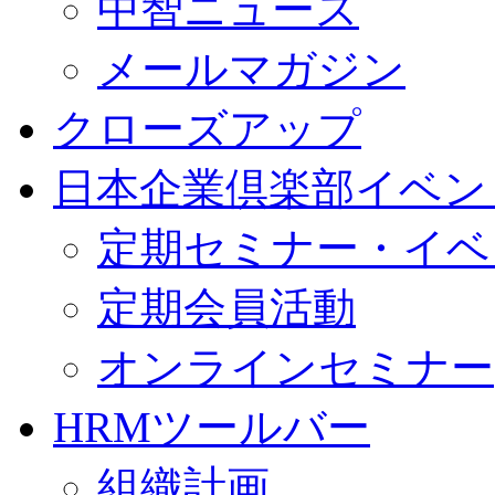
中智ニュース
メールマガジン
クローズアップ
日本企業倶楽部イベン
定期セミナー・イベ
定期会員活動
オンラインセミナー
HRMツールバー
組織計画