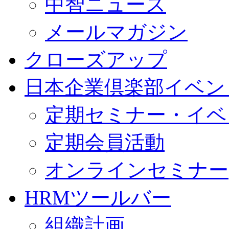
中智ニュース
メールマガジン
クローズアップ
日本企業倶楽部イベン
定期セミナー・イベ
定期会員活動
オンラインセミナー
HRMツールバー
組織計画