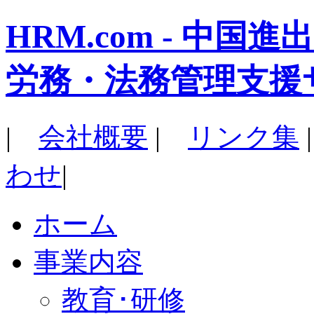
HRM.com - 中
労務・法務管理支援
|
会社概要
|
リンク集
わせ
|
ホーム
事業内容
教育･研修