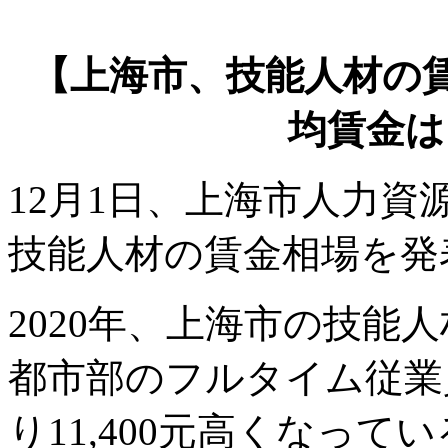
【上海市、技能人材の
均賃金は1
12月1日、上海市人力
技能人材の賃金相場を発
2020年、上海市の技能人
都市部のフルタイム従業員
り11,400元高くなっ