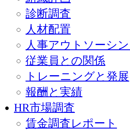
診断調査
人材配置
人事アウトソーシン
従業員との関係
トレーニングと発展
報酬と実績
HR市場調査
賃金調査レポート