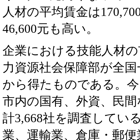
人材の平均賃金は170,
46,600元も高い。
企業における技能人材の
力資源社会保障部が全国
から得たものである。今回
市内の国有、外資、民間
計3,668社を調査して
業、運輸業、倉庫・郵便