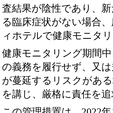
査結果が陰性であり、新
る臨床症状がない場合、
ィホテルで健康モニタリ
健康モニタリング期間中
の義務を履行せず、又は
が蔓延するリスクがある
を講じ、厳格に責任を追
この管理措置は、2022年