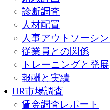
診断調査
人材配置
人事アウトソーシン
従業員との関係
トレーニングと発展
報酬と実績
HR市場調査
賃金調査レポート