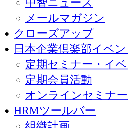
中智ニュース
メールマガジン
クローズアップ
日本企業倶楽部イベン
定期セミナー・イベ
定期会員活動
オンラインセミナー
HRMツールバー
組織計画