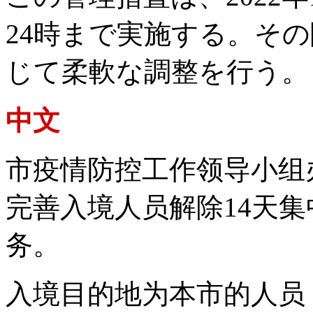
24時まで実施する。そ
じて柔軟な調整を行う。
中文
市疫情防控工作领导小组
完善入境人员解除14天
务。
入境目的地为本市的人员