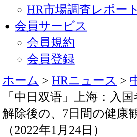
HR市場調査レポー
会員サービス
会員規約
会員登録
ホーム
>
HRニュース
>
「中日双语」上海：入国
解除後の、7日間の健康
（2022年1月24日）