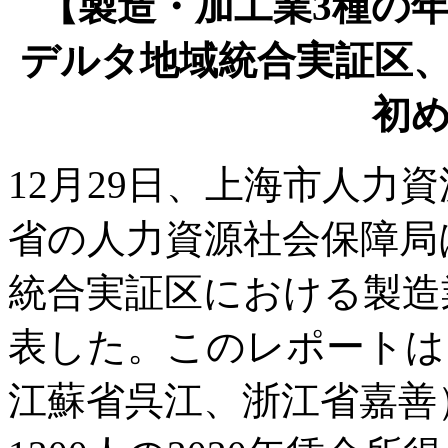
【製造・加工業3種の年
デルタ地域統合実証区
初
12月29日、上海市人力
省の人力資源社会保障局は
統合実証区における製造
表した。このレポートは
江蘇省呉江、浙江省嘉善）