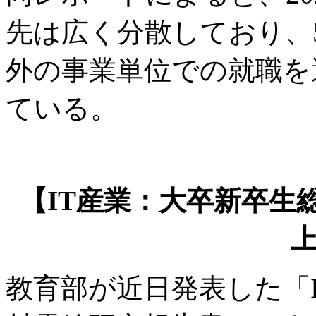
先は広く分散しており、
外の事業単位での就職を
ている。
【IT産業：大卒新卒生
教育部が近日発表した「