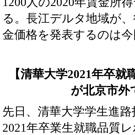
1200人の2020年賃金
る。長江デルタ地域が、
金価格を発表するのは今
【清華大学2021年卒就
が北京市外
先日、清華大学学生進路
2021年卒業生就職品質