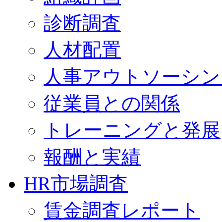
診断調査
人材配置
人事アウトソーシン
従業員との関係
トレーニングと発展
報酬と実績
HR市場調査
賃金調査レポート