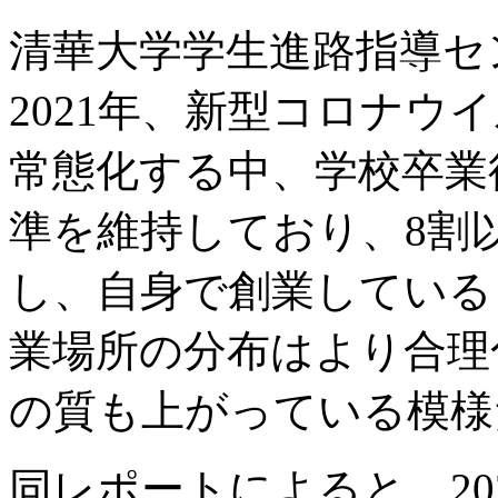
清華大学学生進路指導セ
2021年、新型コロナウ
常態化する中、学校卒業後
準を維持しており、8割
し、自身で創業している
業場所の分布はより合理
の質も上がっている模様
同レポートによると、20