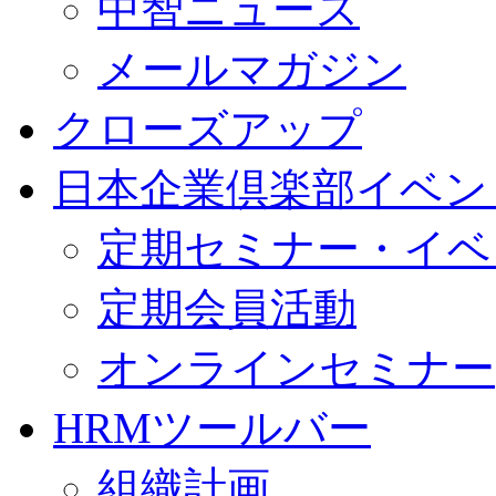
中智ニュース
メールマガジン
クローズアップ
日本企業倶楽部イベン
定期セミナー・イベ
定期会員活動
オンラインセミナー
HRMツールバー
組織計画