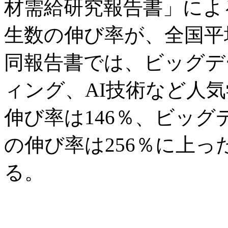
材需給研究報告書」によ
生数の伸び率が、全国平
同報告書では、ビッグデ
ィング、AI技術など人
伸び率は146％、ビッ
の伸び率は256％に上
る。