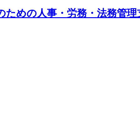
系企業のための人事・労務・法務管