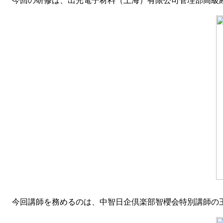
今回の研修は、出光電子材料（上海）有限公司管理部高級
今回講師を務めるのは、中智日企倶楽部智櫻会特別講師の