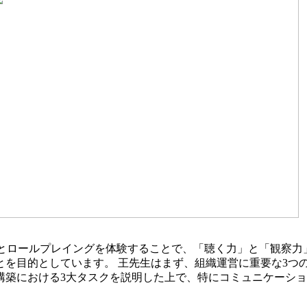
手法とロールプレイングを体験することで、「聴く力」と「観察
とを目的としています。 王先生はまず、組織運営に重要な3つ
構築における3大タスクを説明した上で、特にコミュニケーシ