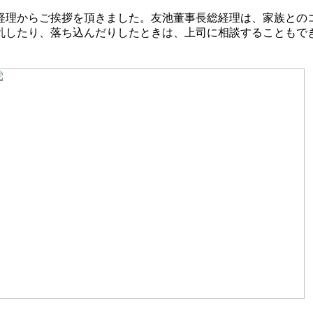
理からご挨拶を頂きました。友池董事長総経理は、家族との
乱したり、落ち込んだりしたときは、上司に相談することもでき