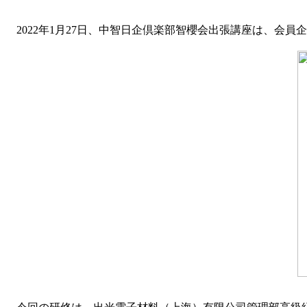
2022年1月27日、中智日企倶楽部智櫻会出張講座は、会