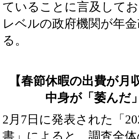
ていることに言及してお
レベルの政府機関が年金
る。
【春節休暇の出費が月
中身が「萎んだ
2月7日に発表された「2
書」によると、調査全体