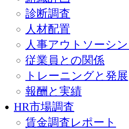
診断調査
人材配置
人事アウトソーシン
従業員との関係
トレーニングと発展
報酬と実績
HR市場調査
賃金調査レポート