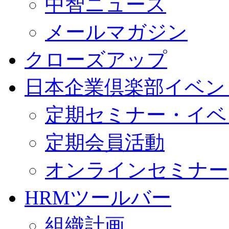
中智ニュース
メールマガジン
クローズアップ
日本企業倶楽部イベン
定期セミナー・イベ
定期会員活動
オンラインセミナー
HRMツールバー
組織計画