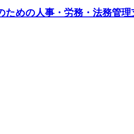
系企業のための人事・労務・法務管