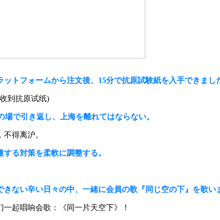
ラットフォームから注文後、15分で抗原試験紙を入手できまし
钟收到抗原试纸)
の場で引き返し、上海を離れてはならない。
，不得离沪。
連する対策を柔軟に調整する。
できない辛い日々の中、一緒に会員の歌『同じ空の下』を歌い
们一起唱响会歌：《同一片天空下》！