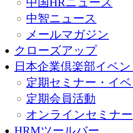
中国HRニュース
中智ニュース
メールマガジン
クローズアップ
日本企業倶楽部イベン
定期セミナー・イベ
定期会員活動
オンラインセミナー
HRMツールバー