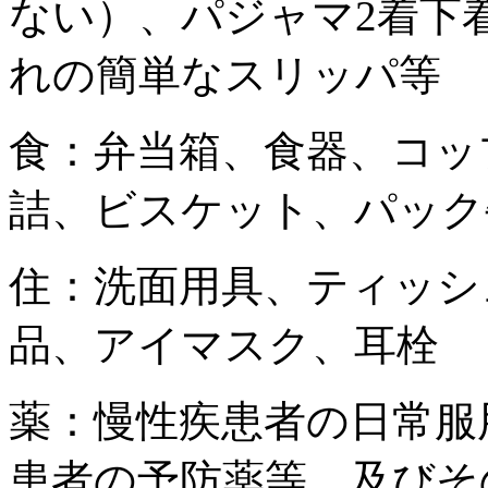
ない）、パジャマ2着下
れの簡単なスリッパ等
食：弁当箱、食器、コッ
詰、ビスケット、パック
住：洗面用具、ティッシ
品、アイマスク、耳栓
薬：慢性疾患者の日常服
患者の予防薬等。及びそ