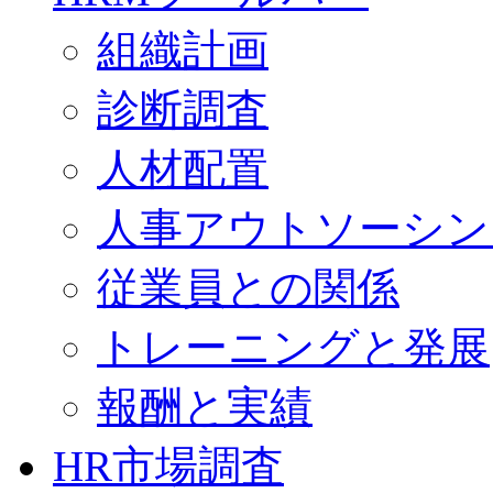
組織計画
診断調査
人材配置
人事アウトソーシン
従業員との関係
トレーニングと発展
報酬と実績
HR市場調査