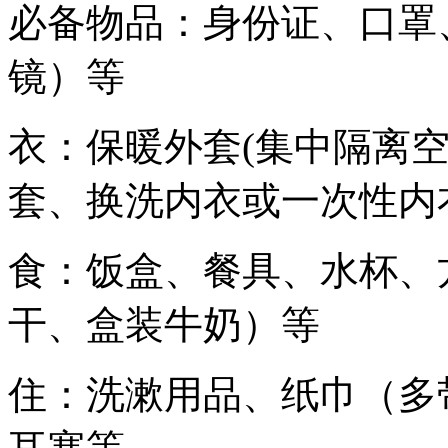
必备物品：身份证、口罩
镜）等
衣：保暖外套(集中隔离
套、换洗内衣或一次性内
食：饭盒、餐具、水杯、
干、盒装牛奶）等
住：洗漱用品、纸巾（多