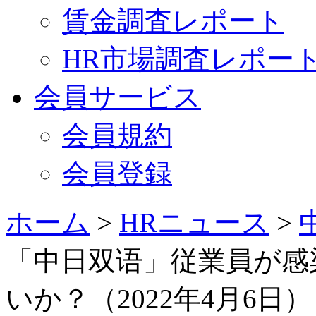
賃金調査レポート
HR市場調査レポー
会員サービス
会員規約
会員登録
ホーム
>
HRニュース
>
「中日双语」従業員が感
いか？（2022年4月6日）