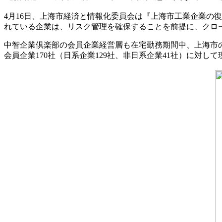
4月16日、上海市経済と情報化委員会は『上海市工業企業の
れている企業は、リスク管理を確保することを前提に、クロ
中智企業倶楽部の会員企業経営層も在宅勤務期間中、上海市
会員企業170社（日系企業129社、非日系企業41社）に対