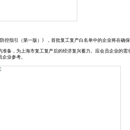
情防控指引（第一版）》，首批复工复产白名单中的企业将在确
准备，为上海市复工复产后的经济复兴蓄力。应会员企业的需求，
员企业参考。