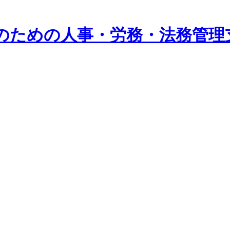
系企業のための人事・労務・法務管