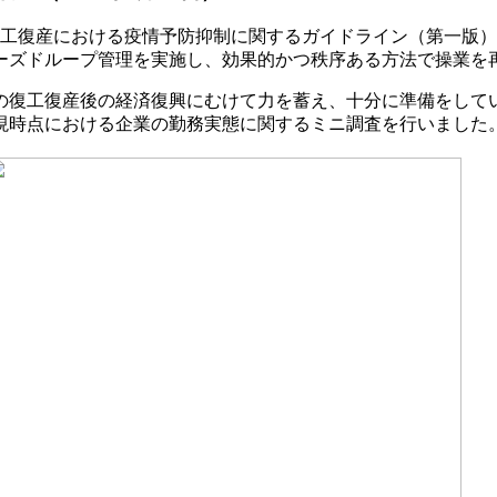
復工復産における疫情予防抑制に関するガイドライン（第一版
ーズドループ管理を実施し、効果的かつ秩序ある方法で操業を
の復工復産後の経済復興にむけて力を蓄え、十分に準備をして
して現時点における企業の勤務実態に関するミニ調査を行いまし