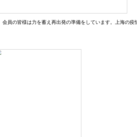
、会員の皆様は力を蓄え再出発の準備をしています。上海の疫