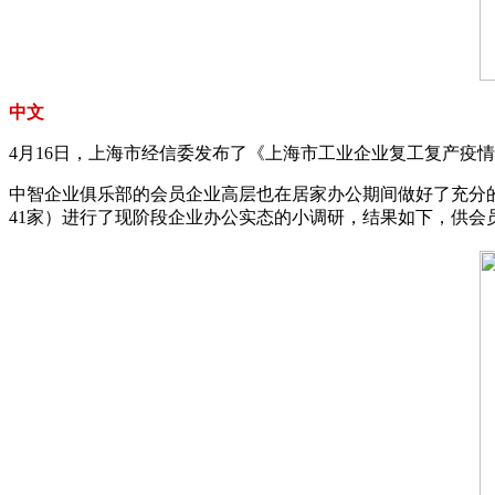
中文
4月16日，上海市经信委发布了《上海市工业企业复工复产疫
中智企业俱乐部的会员企业高层也在居家办公期间做好了充分的
41家）进行了现阶段企业办公实态的小调研，结果如下，供会