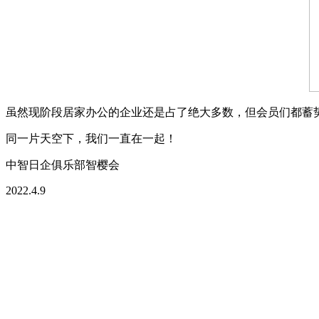
虽然现阶段居家办公的企业还是占了绝大多数，但会员们都蓄
同一片天空下，我们一直在一起！
中智日企俱乐部智樱会
2022.4.9