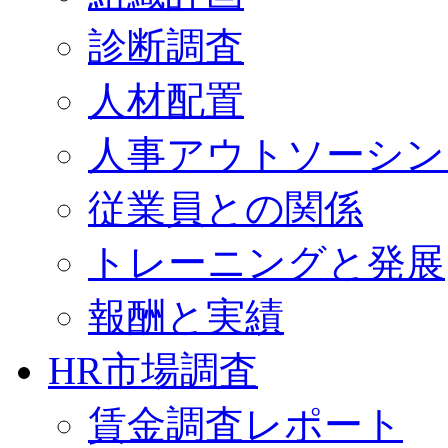
診断調査
人材配置
人事アウトソーシン
従業員との関係
トレーニングと発展
報酬と実績
HR市場調査
賃金調査レポート