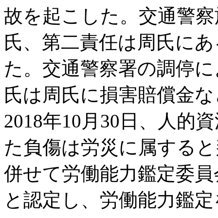
故を起こした。交通警察
氏、第二責任は周氏にあ
た。交通警察署の調停に
氏は周氏に損害賠償金な
2018年10月30日、人
た負傷は労災に属すると
併せて労働能力鑑定委員
と認定し、労働能力鑑定