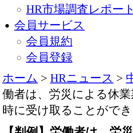
HR市場調査レポー
会員サービス
会員規約
会員登録
ホーム
>
HRニュース
>
働者は、労災による休業
時に受け取ることができる
【判例】労働者は、労