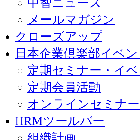
中智ニュース
メールマガジン
クローズアップ
日本企業倶楽部イベン
定期セミナー・イベ
定期会員活動
オンラインセミナー
HRMツールバー
組織計画