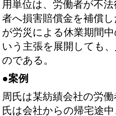
用単位は、労働者が不法
者へ損害賠償金を補償し
が労災による休業期間中
いう主張を展開しても、
のである。
●案例
周氏は某紡績会社の労働者
氏は会社からの帰宅途中