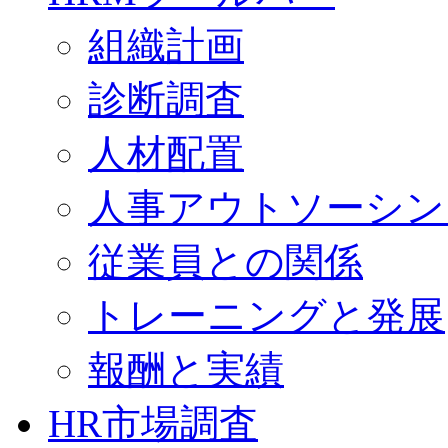
組織計画
診断調査
人材配置
人事アウトソーシン
従業員との関係
トレーニングと発展
報酬と実績
HR市場調査