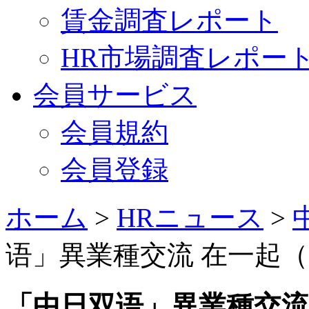
賃金調査レポート
HR市場調査レポー
会員サービス
会員規約
会員登録
ホーム
>
HRニュース
>
语」異業種交流 在一起（2
「中日双语」異業種交流 在