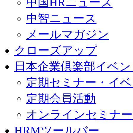
中国HRニュース
中智ニュース
メールマガジン
クローズアップ
日本企業倶楽部イベン
定期セミナー・イベ
定期会員活動
オンラインセミナー
HRMツールバー