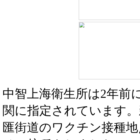
中智上海衛生所は2年前
関に指定されています。
匯街道のワクチン接種地