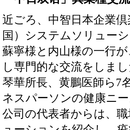
近ごろ、中智日本企業倶
国）システムソリューシ
蘇寧様と内山様の一行が
し専門的な交流をしまし
琴華所長、黄鵬医師ら7
ネスパーソンの健康ニー
公司の代表者からは、職
ューションを紹介し、疫