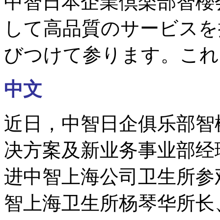
中智日本企業倶楽部智櫻
して高品質のサービスを
びつけて参ります。これ
中文
近日，中智日企俱乐部智
决方案及新业务事业部经
进中智上海公司卫生所参
智上海卫生所杨琴华所长