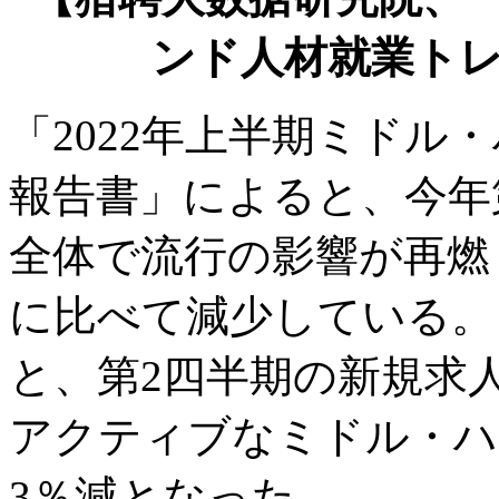
ンド人材就業ト
「2022年上半期ミドル
報告書」によると、今年
全体で流行の影響が再燃
に比べて減少している。
と、第2四半期の新規求人
アクティブなミドル・ハ
3％減となった。