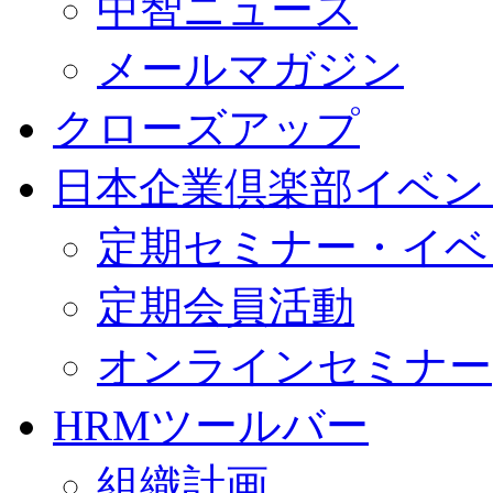
中智ニュース
メールマガジン
クローズアップ
日本企業倶楽部イベン
定期セミナー・イベ
定期会員活動
オンラインセミナー
HRMツールバー
組織計画