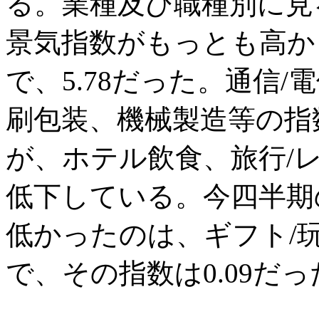
る。業種及び職種別に見
景気指数がもっとも高か
で、5.78だった。通信
刷包装、機械製造等の指
が、ホテル飲食、旅行/
低下している。今四半期
低かったのは、ギフト/玩
で、その指数は0.09だっ