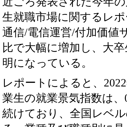
近ごろ発表された今年の
生就職市場に関するレポ
通信/電信運営/付加価
比で大幅に増加し、大卒
明になっている。
レポートによると、202
業生の就業景気指数は、0
続けており、全国レベルの