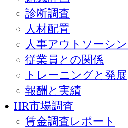
診断調査
人材配置
人事アウトソーシン
従業員との関係
トレーニングと発展
報酬と実績
HR市場調査
賃金調査レポート