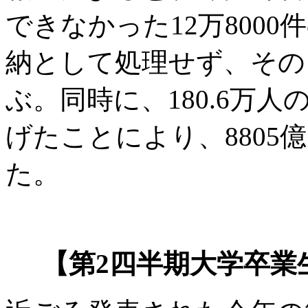
できなかった12万800
納として処理せず、そのロ
ぶ。同時に、180.6万
げたことにより、8805
た。
【第2四半期大学卒業