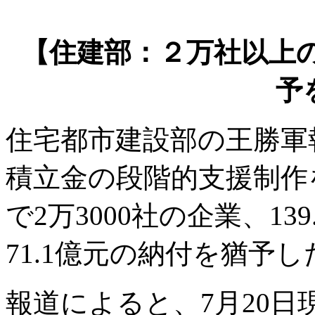
【住建部：２万社以上の
予
住宅都市建設部の王勝軍
積立金の段階的支援制作
で2万3000社の企業、1
71.1億元の納付を猶予し
報道によると、7月20