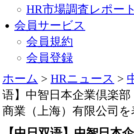
HR市場調査レポー
会員サービス
会員規約
会員登録
ホーム
>
HRニュース
>
语】中智日本企業倶楽部
商業（上海）有限公司を表
【中日双语】中智日本