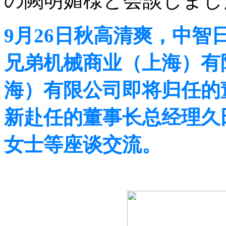
の闕明媚様と会談しまし
9月26日秋高清爽，中
兄弟机械商业（上海）有
海）有限公司即将归任的
新赴任的董事长总经理久
女士等座谈交流。