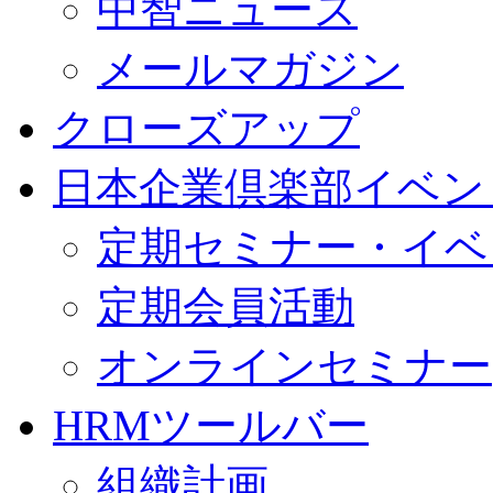
中智ニュース
メールマガジン
クローズアップ
日本企業倶楽部イベン
定期セミナー・イベ
定期会員活動
オンラインセミナー
HRMツールバー
組織計画