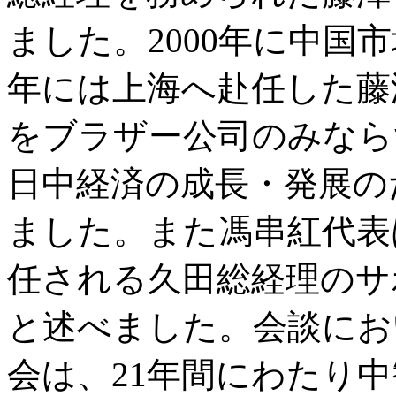
ました。2000年に中国
年には上海へ赴任した藤
をブラザー公司のみなら
日中経済の成長・発展の
ました。また馮串紅代表
任される久田総経理のサ
と述べました。会談にお
会は、21年間にわたり