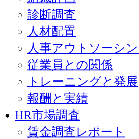
診断調査
人材配置
人事アウトソーシン
従業員との関係
トレーニングと発展
報酬と実績
HR市場調査
賃金調査レポート