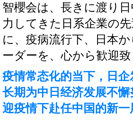
智櫻会は、長きに渡り日
力してきた日系企業の先
に、疫病流行下、日本か
ーダーを、心から歓迎致
疫情常态化的当下，日企
长期为中日经济发展不懈
迎疫情下赴任中国的新一