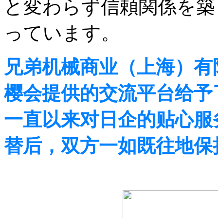
と変わらず信頼関係を築
っています。
兄弟机械商业（上海）有
樱会提供的交流平台给予
一直以来对日企的贴心服
替后，双方一如既往地保