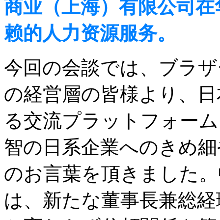
商业（上海）有限公司在
赖的人力资源服务。
今回の会談では、ブラザ
の経営層の皆様より、日
る交流プラットフォーム
智の日系企業へのきめ細
のお言葉を頂きました。
は、新たな董事長兼総経