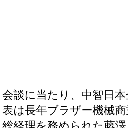
会談に当たり、中智日本
表は長年ブラザー機械商
総経理を務められた藤澤