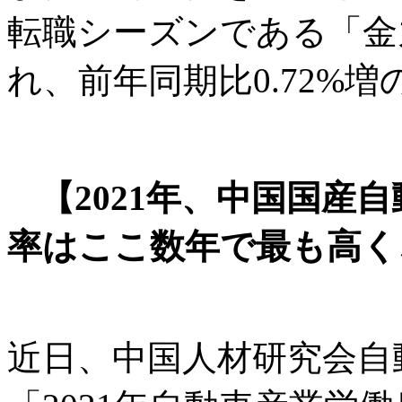
転職シーズンである「金九
れ、前年同期比0.72%増の
【2021年、中国国産
率はここ数年で最も高く
近日、中国人材研究会自