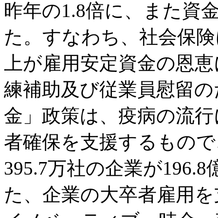
昨年の1.8倍に、また資
た。すなわち、社会保険
上が雇用安定資金の恩恵
練補助及び従業員慰留の
金」政策は、疫病の流行
者確保を支援するもので
395.7万社の企業が19
た、企業の大卒者雇用を