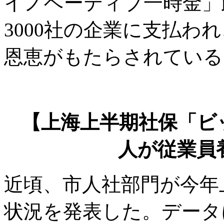
イノベーティブ一時金」政
3000社の企業に支払われ
恩恵がもたらされている
【上海上半期社保「ビッグ
人が従業員
近頃、市人社部門が今年
状況を発表した。データ