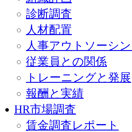
診断調査
人材配置
人事アウトソーシン
従業員との関係
トレーニングと発展
報酬と実績
HR市場調査
賃金調査レポート