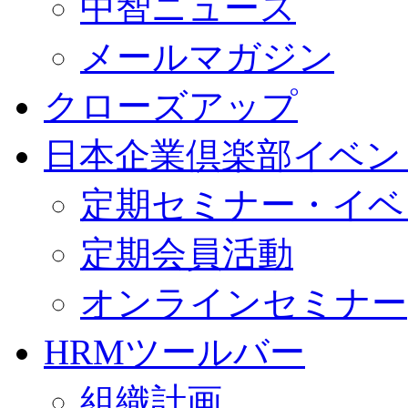
中智ニュース
メールマガジン
クローズアップ
日本企業倶楽部イベン
定期セミナー・イベ
定期会員活動
オンラインセミナー
HRMツールバー
組織計画