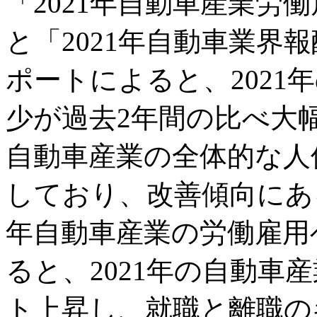
「2021年自動車産業労
と「2021年自動車業界
ポートによると、2021
少が過去2年間の比べ大
自動車産業の全体的な人
しており、改善傾向にある
年自動車産業の労働雇用
ると、2021年の自動車
ト上昇し、就職と離職の