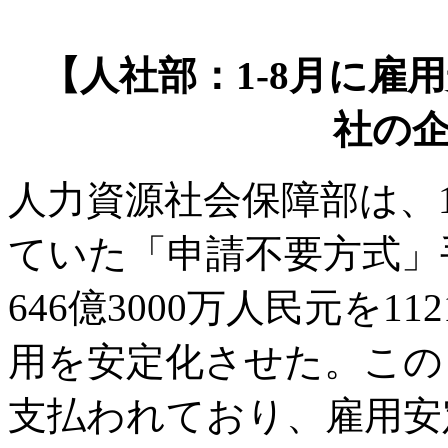
【人社部：1-8月に雇用安定
社の
人力資源社会保障部は、
ていた「申請不要方式」
646億3000万人民元を
用を安定化させた。このうち
支払われており、雇用安