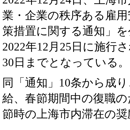
業・企業の秩序ある雇用
策措置に関する通知」を
2022年12月25日に施行
30日までとなっている。
同「通知」10条から成
給、春節期間中の復職の
節時の上海市内滞在の奨