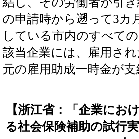
結し、その労働者が引き
の申請時から遡って3カ
している市内のすべての
該当企業には、雇用された
元の雇用助成一時金が支
【浙江省：「企業にお
る社会保険補助の試行