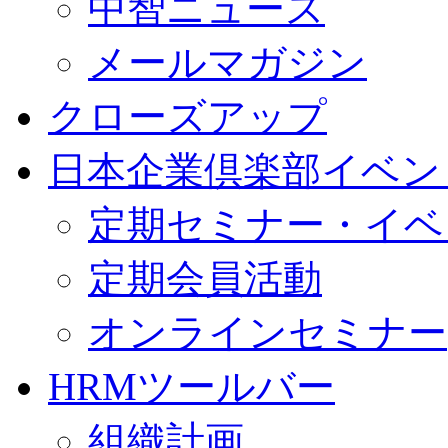
中智ニュース
メールマガジン
クローズアップ
日本企業倶楽部イベン
定期セミナー・イベ
定期会員活動
オンラインセミナー
HRMツールバー
組織計画