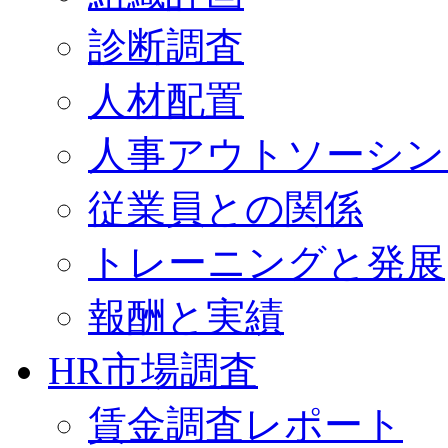
診断調査
人材配置
人事アウトソーシン
従業員との関係
トレーニングと発展
報酬と実績
HR市場調査
賃金調査レポート