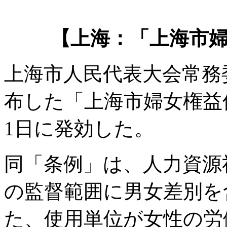
【上海：「上海市
上海市人民代表大会常務委員
布した「上海市婦女権益保
1日に発効した。
同「条例」は、人力資源
の監督範囲に男女差別を
た、使用単位が女性の労