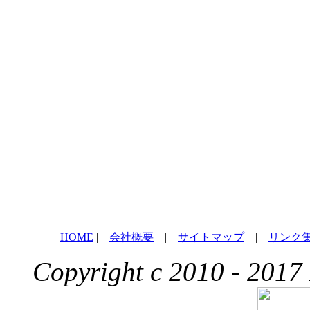
HOME
|
会社概要
|
サイトマップ
|
リンク
Copyright c 2010 - 2017