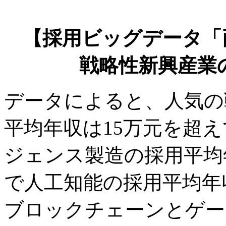
【採用ビッグデータ「両
戦略性新興産業
データによると、人気の
平均年収は15万元を超
ジェンス製造の採用平均年
で人工知能の採用平均年収
ブロックチェーンとゲー