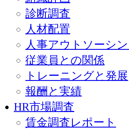
診断調査
人材配置
人事アウトソーシン
従業員との関係
トレーニングと発展
報酬と実績
HR市場調査
賃金調査レポート