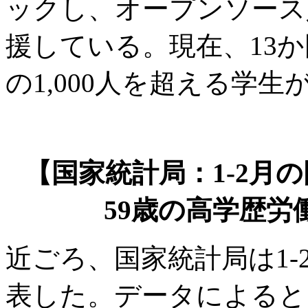
ックし、オープンソース
援している。現在、13か
の1,000人を超える学
【国家統計局：1-2月の
59歳の高学歴労
近ごろ、国家統計局は1
表した。データによると