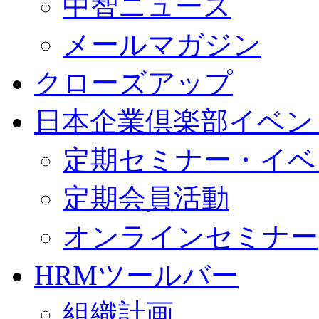
中智ニュース
メールマガジン
クローズアップ
日本企業倶楽部イベン
定期セミナー・イベ
定期会員活動
オンラインセミナー
HRMツールバー
組織計画