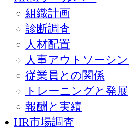
組織計画
診断調査
人材配置
人事アウトソーシン
従業員との関係
トレーニングと発展
報酬と実績
HR市場調査