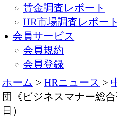
賃金調査レポート
HR市場調査レポー
会員サービス
会員規約
会員登録
ホーム
>
HRニュース
>
団《ビジネスマナー総合研
日）