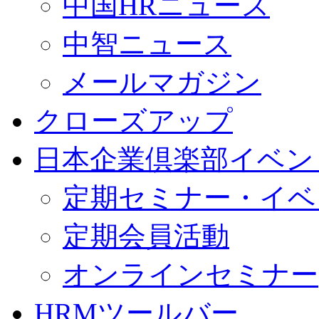
中国HRニュース
中智ニュース
メールマガジン
クローズアップ
日本企業倶楽部イベン
定期セミナー・イベ
定期会員活動
オンラインセミナー
HRMツールバー