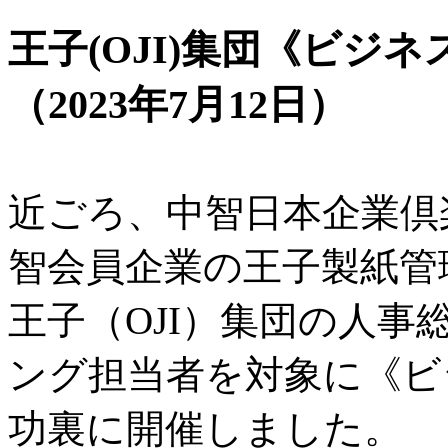
王子(OJI)集団《ビジ
（2023年7月12日）
近ごろ、中智日本企業倶
智会員企業の王子製紙管
王子（OJI）集団の人
ング担当者を対象に《ビ
功裏に開催しました。