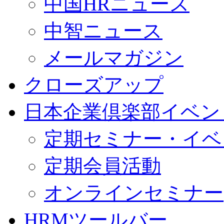
中国HRニュース
中智ニュース
メールマガジン
クローズアップ
日本企業倶楽部イベン
定期セミナー・イベ
定期会員活動
オンラインセミナー
HRMツールバー