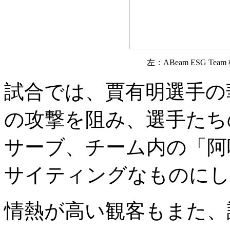
左：ABeam ESG Te
試合では、賈有明選手の
の攻撃を阻み、選手たち
サーブ、チーム内の「阿
サイティングなものにし
情熱が高い観客もまた、