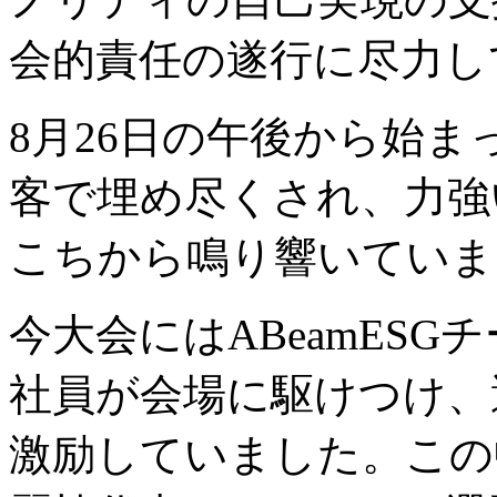
会的責任の遂行に尽力し
8月26日の午後から始
客で埋め尽くされ、力強
こちから鳴り響いていま
今大会にはABeamESG
社員が会場に駆けつけ、
激励していました。この中