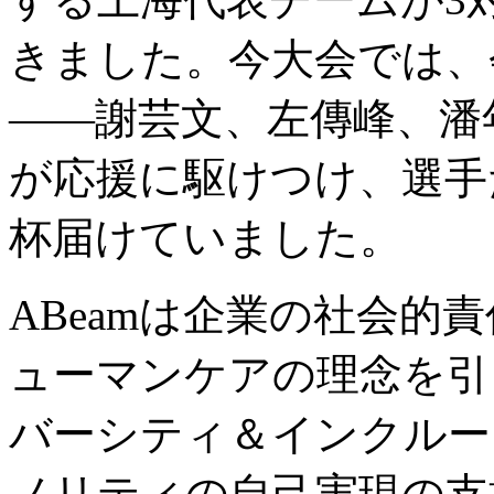
きました。今大会では、
――謝芸文、左傳峰、潘
が応援に駆けつけ、選手
杯届けていました。
ABeamは企業の社会的
ューマンケアの理念を引
バーシティ＆インクルー
ノリティの自己実現の支