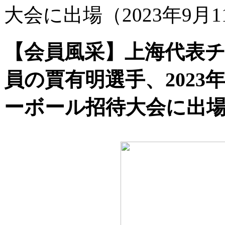
大会に出場（2023年9月1
【会員風采】上海代表チ
員の賈有明選手、202
ーボール招待大会に出場（