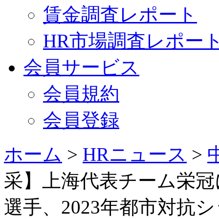
賃金調査レポート
HR市場調査レポー
会員サービス
会員規約
会員登録
ホーム
>
HRニュース
>
采】上海代表チーム栄冠に
選手、2023年都市対抗