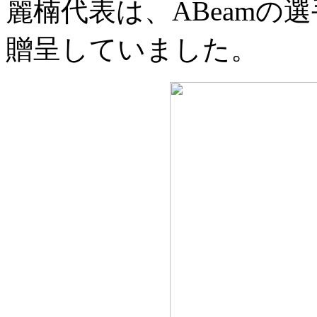
麗楠代表は、ABeamの
贈呈していました。