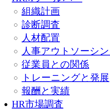
組織計画
診断調査
人材配置
人事アウトソーシン
従業員との関係
トレーニングと発展
報酬と実績
HR市場調査