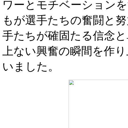
ワーとモチベーションを
もが選手たちの奮闘と努
手たちが確固たる信念と
上ない興奮の瞬間を作り
いました。