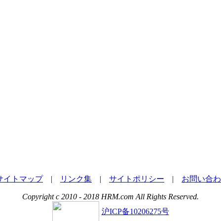
サイトマップ
|
リンク集
|
サイトポリシー
|
お問い合わ
Copyright c 2010 - 2018 HRM.com All Rights Reserved.
沪ICP备10206275号