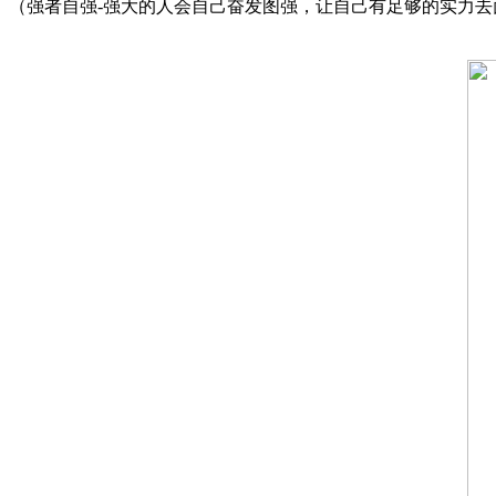
（强者自强-强大的人会自己奋发图强，让自己有足够的实力去