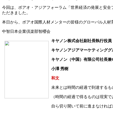
今回は、ボアオ・アジアフォーラム「世界経済の発展と安全
ただきました。
本日から、ボアオ国際人材メンターの皆様のグローバル人材
中智日本企業倶楽部智櫻会
キヤノン株式会社副社長執行役員
キヤノンアジアマーケティンググ
キヤノン（中国）有限公司社長兼C
小澤 秀樹
和文
未来とは時間の経過で到達するも
（時間の経過で得るものは現実で
自ら切り開いて前に進まなければ