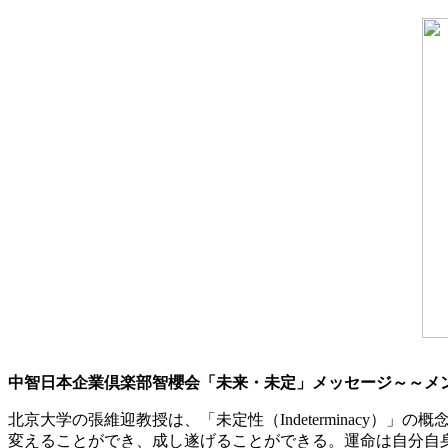
中智日本企業倶楽部智櫻会「未来・未定」メッセージ～～メ
北京大学の張維迎教授は、「未定性（Indeterminac
変えることができ、成し遂げることができる。運命は自分自