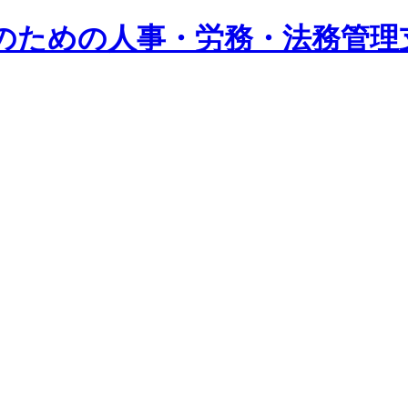
系企業のための人事・労務・法務管