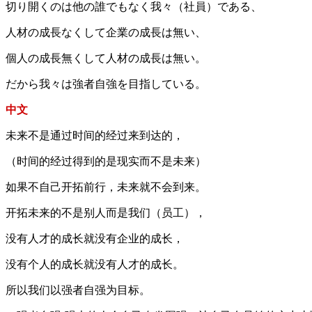
切り開くのは他の誰でもなく我々（社員）である、
人材の成長なくして企業の成長は無い、
個人の成長無くして人材の成長は無い。
だから我々は強者自強を目指している。
中文
未来不是通过时间的经过来到达的，
（时间的经过得到的是现实而不是未来）
如果不自己开拓前行，未来就不会到来。
开拓未来的不是别人而是我们（员工），
没有人才的成长就没有企业的成长，
没有个人的成长就没有人才的成长。
所以我们以强者自强为目标。