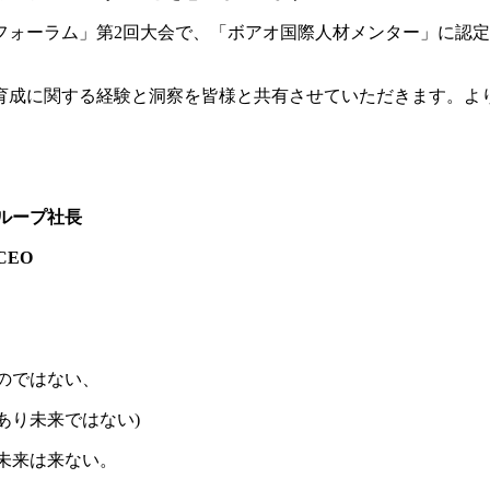
フォーラム」第2回大会で、「ボアオ国際人材メンター」に認
育成に関する経験と洞察を皆様と共有させていただきます。よ
ループ社長
EO
のではない、
あり未来ではない)
未来は来ない。